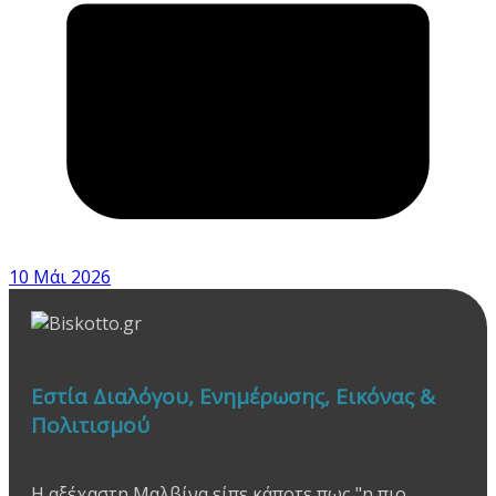
10 Μάι 2026
Εστία Διαλόγου, Ενημέρωσης, Εικόνας &
Πολιτισμού
Η αξέχαστη Μαλβίνα είπε κάποτε πως "η πιο