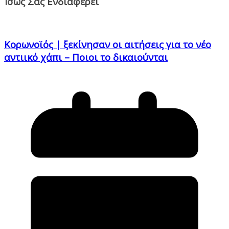
Ίσως Σας Ενδιαφέρει
Κορωνοϊός | ξεκίνησαν οι αιτήσεις για το νέο
αντιικό χάπι – Ποιοι το δικαιούνται