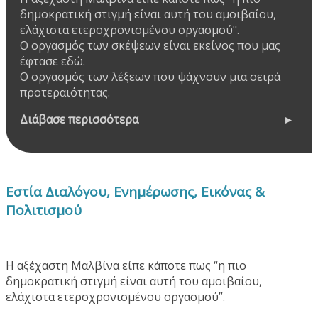
δημοκρατική στιγμή είναι αυτή του αμοιβαίου,
ελάχιστα ετεροχρονισμένου οργασμού".
Ο οργασμός των σκέψεων είναι εκείνος που μας
έφτασε εδώ.
Ο οργασμός των λέξεων που ψάχνουν μια σειρά
προτεραιότητας.
Διάβασε περισσότερα
Εστία Διαλόγου, Ενημέρωσης, Εικόνας &
Πολιτισμού
Η αξέχαστη Μαλβίνα είπε κάποτε πως “η πιο
δημοκρατική στιγμή είναι αυτή του αμοιβαίου,
ελάχιστα ετεροχρονισμένου οργασμού”.