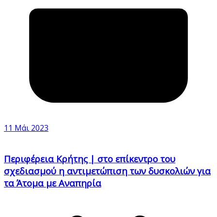
11 Μάι 2023
Περιφέρεια Κρήτης | στο επίκεντρο του
σχεδιασμού η αντιμετώπιση των δυσκολιών για
τα Άτομα με Αναπηρία