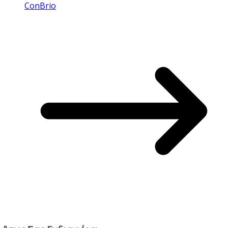
ConBrio