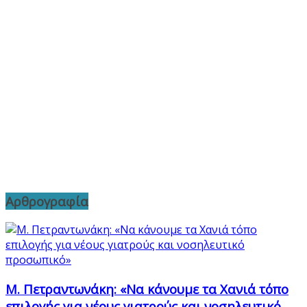
Αρθρογραφία
Μ. Πετραντωνάκη: «Να κάνουμε τα Χανιά τόπο
επιλογής για νέους γιατρούς και νοσηλευτικό