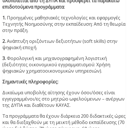
υλοποιείται από τη ΔΥΠΑ και προσφέρει τα παρακάτω
επιδοτούμενα προγράμματα:
1.
Προηγμένες μαθησιακές τεχνολογίες και εφαρμογές
Τεχνητής Νοημοσύνης στην εκπαίδευση: Από τη θεωρία
στην πράξη.
2.
Ανάπτυξη οριζόντιων δεξιοτήτων (soft skills) στην
ψηφιακή εποχή.
3.
Φορολογική και μηχανογραφημένη λογιστική
(δεξιότητες οικονομικού εγγραμματισμού: Χρήση
ψηφιακών χρηματοοικονομικών υπηρεσιών).
Σημαντικές πληροφορίες:
Δικαίωμα υποβολής αίτησης έχουν όσοι/όσες είναι
εγγεγραμμένοι/ες στο μητρώο ωφελούμενων – ανέργων
της ΔΥΠΑ και διαθέτουν ΚΑΥΑΣ.
Τα προγράμματα θα έχουν διάρκεια 200 διδακτικές ώρες
και θα διεξαχθούν με τη μεικτή μέθοδο εκπαίδευσης (70