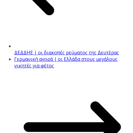
ΔΕΔΔΗΕ | οι διακοπές ρεύματος της Δευτέρας
Γερμανική αγορά | οι Ελλάδα στους μεγάλους
νικητές για φέτος