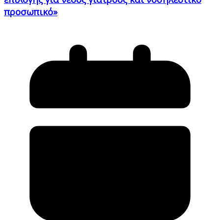
προσωπικό»