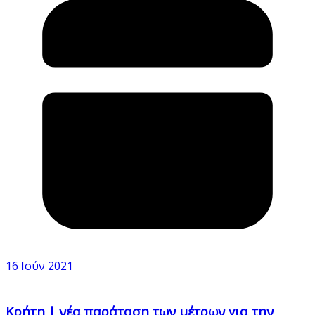
16 Ιούν 2021
Κρήτη | νέα παράταση των μέτρων για την