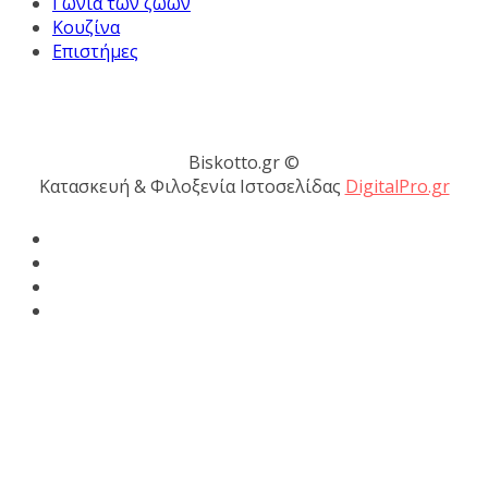
Γωνιά των ζώων
Κουζίνα
Επιστήμες
Biskotto.gr ©
Κατασκευή & Φιλοξενία Ιστοσελίδας
DigitalPro.gr