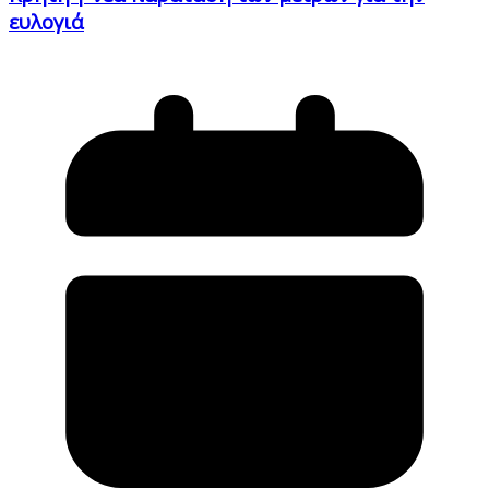
ευλογιά