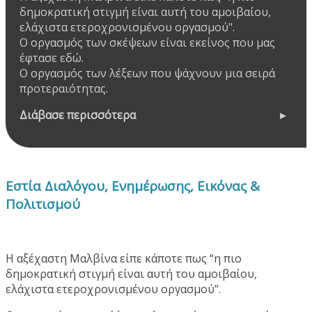
δημοκρατική στιγμή είναι αυτή του αμοιβαίου,
ελάχιστα ετεροχρονισμένου οργασμού".
Ο οργασμός των σκέψεων είναι εκείνος που μας
έφτασε εδώ.
Ο οργασμός των λέξεων που ψάχνουν μια σειρά
προτεραιότητας.
Διάβασε περισσότερα
Εστία Διαλόγου, Ενημέρωσης, Εικόνας &
Πολιτισμού
Η αξέχαστη Μαλβίνα είπε κάποτε πως “η πιο
δημοκρατική στιγμή είναι αυτή του αμοιβαίου,
ελάχιστα ετεροχρονισμένου οργασμού”.