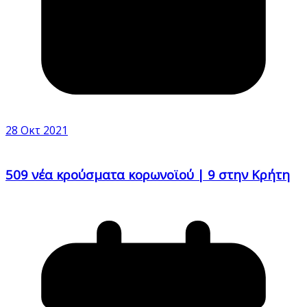
28 Οκτ 2021
509 νέα κρούσματα κορωνοϊού | 9 στην Κρήτη