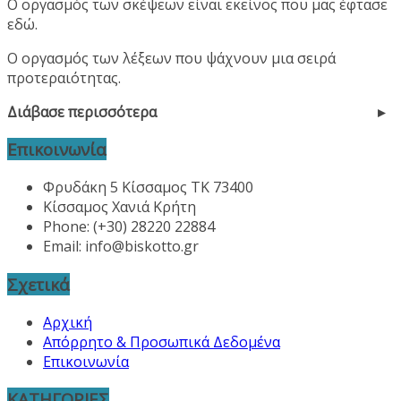
Ο οργασμός των σκέψεων είναι εκείνος που μας έφτασε
εδώ.
Ο οργασμός των λέξεων που ψάχνουν μια σειρά
προτεραιότητας.
Διάβασε περισσότερα
Επικοινωνία
Φρυδάκη 5 Κίσσαμος ΤΚ 73400
Κίσσαμος Χανιά Κρήτη
Phone: (+30) 28220 22884
Email:
info@biskotto.gr
Σχετικά
Αρχική
Απόρρητο & Προσωπικά Δεδομένα
Επικοινωνία
ΚΑΤΗΓΟΡΙΕΣ