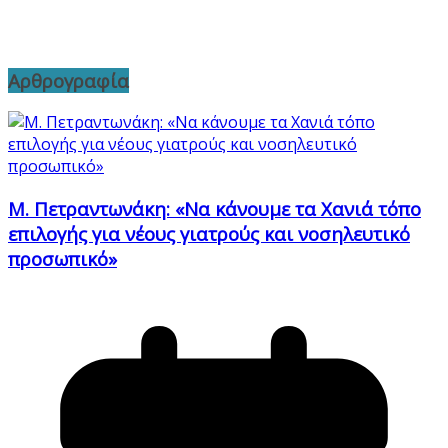
Αρθρογραφία
Μ. Πετραντωνάκη: «Να κάνουμε τα Χανιά τόπο
επιλογής για νέους γιατρούς και νοσηλευτικό
προσωπικό»