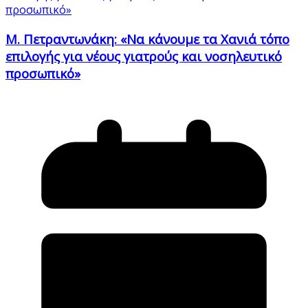
Μ. Πετραντωνάκη: «Να κάνουμε τα Χανιά τόπο
επιλογής για νέους γιατρούς και νοσηλευτικό
προσωπικό»