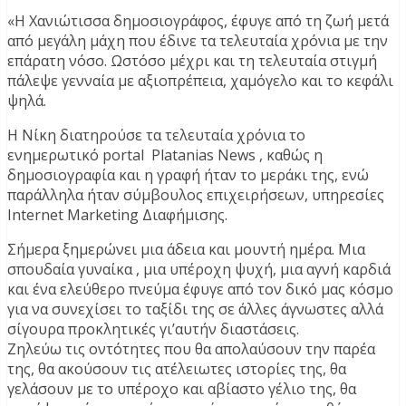
«Η Χανιώτισσα δημοσιογράφος, έφυγε από τη ζωή μετά
από μεγάλη μάχη που έδινε τα τελευταία χρόνια με την
επάρατη νόσο. Ωστόσο μέχρι και τη τελευταία στιγμή
πάλεψε γενναία με αξιοπρέπεια, χαμόγελο και το κεφάλι
ψηλά.
Η Νίκη διατηρούσε τα τελευταία χρόνια το
ενημερωτικό portal Platanias News , καθώς η
δημοσιογραφία και η γραφή ήταν το μεράκι της, ενώ
παράλληλα ήταν σύμβουλος επιχειρήσεων, υπηρεσίες
Internet Marketing Διαφήμισης.
Σήμερα ξημερώνει μια άδεια και μουντή ημέρα. Μια
σπουδαία γυναίκα , μια υπέροχη ψυχή, μια αγνή καρδιά
και ένα ελεύθερο πνεύμα έφυγε από τον δικό μας κόσμο
για να συνεχίσει το ταξίδι της σε άλλες άγνωστες αλλά
σίγουρα προκλητικές γι’αυτήν διαστάσεις.
Ζηλεύω τις οντότητες που θα απολαύσουν την παρέα
της, θα ακούσουν τις ατέλειωτες ιστορίες της, θα
γελάσουν με το υπέροχο και αβίαστο γέλιο της, θα