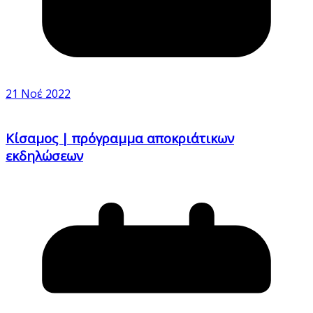
21 Νοέ 2022
Κίσαμος | πρόγραμμα αποκριάτικων
εκδηλώσεων