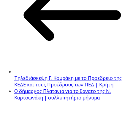
Τηλεδιάσκεψη Γ. Κουράκη με το Προεδρείο της
ΚΕΔΕ και τους Προέδρους των ΠΕΔ | Κρήτη
Ο δήμαρχος Πλατανιά για το θάνατο της Ν.
Καρτσωνάκη | συλλυπητήριο μήνυμα