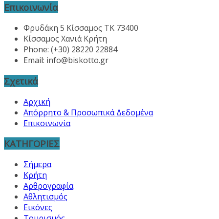
Επικοινωνία
Φρυδάκη 5 Κίσσαμος ΤΚ 73400
Κίσσαμος Χανιά Κρήτη
Phone: (+30) 28220 22884
Email:
info@biskotto.gr
Σχετικά
Αρχική
Απόρρητο & Προσωπικά Δεδομένα
Επικοινωνία
ΚΑΤΗΓΟΡΙΕΣ
Σήμερα
Κρήτη
Αρθρογραφία
Αθλητισμός
Εικόνες
Τουρισμός