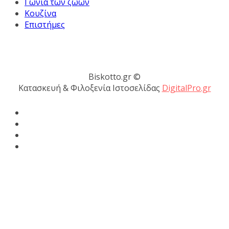
Γωνιά των ζώων
Κουζίνα
Επιστήμες
Biskotto.gr ©
Κατασκευή & Φιλοξενία Ιστοσελίδας
DigitalPro.gr