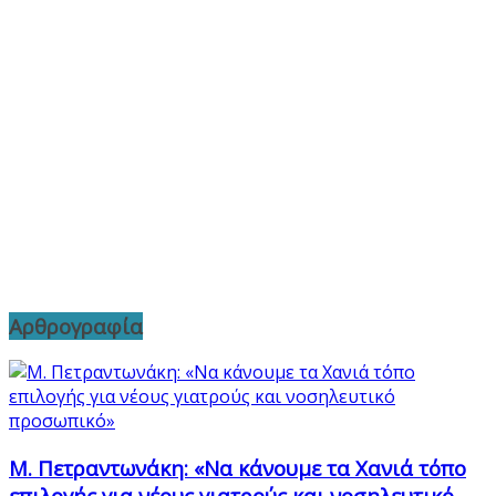
Αρθρογραφία
Μ. Πετραντωνάκη: «Να κάνουμε τα Χανιά τόπο
επιλογής για νέους γιατρούς και νοσηλευτικό