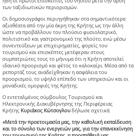
ήδη οι πρώτοι επισκέπτες του νησιού μετά την άρση
των ταξιδιωτικών περιορισμών.
Οι δημοσιογράφοι περιηγήθηκαν στα σημαντικότερα
αξιοθέατα από την μία άκρη της Κρήτης ως την άλλη
ώστε να προβάλλουν τον πλούσιο φυσιολατρικό,
πολιτιστικό και γαστρονομικό της πλούτο, ενώ μέσω
συνεντεύξεων με επιχειρηματίες, φορείς του
τουρισμού και επισκέπτες μετέφεραν στους
συμπατριώτες τους το μήνυμα ότι η Κρήτη αποτελεί
ιδανικό προορισμό και φέτος το καλοκαίρι. Μέσα από τα
ρεπορτάζ τους αναδείχθηκαν η ασφάλεια του
προορισμού, το υψηλό επίπεδο των υπηρεσιών και οι
μοναδικές ομορφιές της Κρήτης.
Ο εντεταλμένος σύμβουλος Τουρισμού και
Ηλεκτρονικής Διακυβέρνησης της Περιφέρειας
Κρήτης
Κυριάκος Κώτσογλου
δήλωσε σχετικά:
«Μετά την προετοιμασία μας, την καθολική εκπαίδευση
και το σύνολο των ενεργειών μας, για την επανεκκίνηση
του τουρισμού της Κρήτης, η προσπάθειά μας