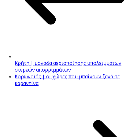
Κρήτη | μονάδα αεριοποίησης υπολειμμάτων
στερεών απορριμμάτων
Κορωνοϊός | οι χώρες που μπαίνουν ξανά σε
καραντίνα