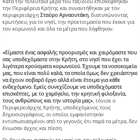
Κατά την τελευταία μέρα του ταξιδιού επισκέφθηκαν
την Περιφέρεια Κρήτης και συναντήθηκαν με τον
περιφερειάρχη
Σταύρο Αρναουτάκη
, διατυπώνοντας
ερωτήσεις για το νησί, την προετοιμασία που έκανε για
τον κορωνοϊό και όλα τα μέτρα που λήφθηκαν.
«Είμαστε ένας ασφαλής προορισμός και χαιρόμαστε που
σας υποδεχόμαστε στην Κρήτη, στο νησί που έχει τα
λιγότερα κρούσματα κορωνοϊού. Έχουμε τα νοσοκομεία
μας, που είναι πολύ καλά, τα οποία όμως δεν χρειάστηκε
να έχουν σοβαρό έργο αλλά είναι έτοιμα για κάθε
ενδεχόμενο. Εμείς συνεχίζουμε να υποδεχόμαστε
επισκέπτες, με το χαμόγελο, την κρητική φιλοξενία,
τους ανθρώπους και την ιστορία μας»
, τόνισε ο
Περιφερειάρχης Κρήτης, υποδεχόμενος τους
δημοσιογράφους, οι οποίοι εμφανίστηκαν
εντυπωσιασμένοι από το γεγονός ότι παρά τα μέτρα, δεν
ένιωσαν άγχος και πίεση.