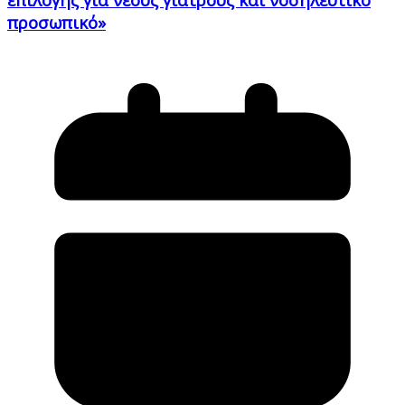
προσωπικό»