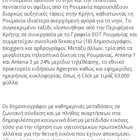
Οι Ρουμάνοι αγαπούν το νησί και την τελευταία
πενταετία οι αφίξεις από τη Ρουμανία παρουσιάζουν
διαρκώς αυξητικές τάσεις στην Κρήτη, καθιστώντας τη
Ρουμανία ιδιαίτερα ανερχόμενη αγορά για το νησί. Το
συγκεκριμένο ταξίδι υλοποιήθηκε από την Περιφέρεια
Κρήτης σε συνεργασία με το Γραφείο ΕΟΤ Ρουμανίας και
συμμετείχαν συνολικά δεκαοχτώ (18) δημοσιογράφοι,
bloggers και αρθρογράφοι. Μεταξύ άλλων, τρία από τα
μεγαλύτερα τηλεοπτικά δίκτυα της Ρουμανίας, Antena 1
και Antena 3 με 24% μερίδιο τηλεθέασης, το εθνικό
πρακτορείο ειδήσεων Agerpres καθώς και εφημερίδες
ημερήσιας κυκλοφορίας, όπως η Click με τιράζ 63.000
φύλλα.
Οι δημοσιογράφοι με καθημερινές μεταδόσεις σε
ζωντανή σύνδεση και με πλήθος αναρτήσεων στα
δημοφιλέστερα κοινωνικά δίκτυα μετέδιδαν εικόνες
τόσο για την τήρηση των υγειονομικών πρωτοκόλλων
αλλά και για την θετική εικόνα που έχουν αποκομίσει