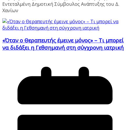
Εντεταλμένη Δημοτική Σύμβουλος Ανάπτυξης του Δ.
Χανίων
«Όταν ο Θεραπευτής έμεινε μόνος» – Τι μπορεί
να διδάξει η Γεθσημανή στη σύγχρονη ιατρική