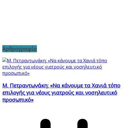
Αρθρογραφία
Μ. Πετραντωνάκη: «Να κάνουμε τα Χανιά τόπο
επιλογής για νέους γιατρούς και νοσηλευτικό
προσωπικό»