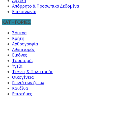
Αρχική
Απόρρητο & Προσωπικά Δεδομένα
Επικοινωνία
ΚΑΤΗΓΟΡΙΕΣ
Σήμερα
Κρήτη
Αρθρογραφία
Αθλητισμός
Εικόνες
Τουρισμός
Υγεία
Τέχνες & Πολιτισμός
Οικογένεια
Γωνιά των ζώων
Κουζίνα
Επιστήμες