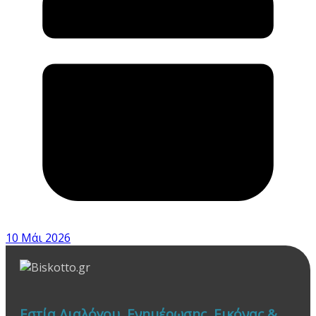
10 Μάι 2026
Εστία Διαλόγου, Ενημέρωσης, Εικόνας &