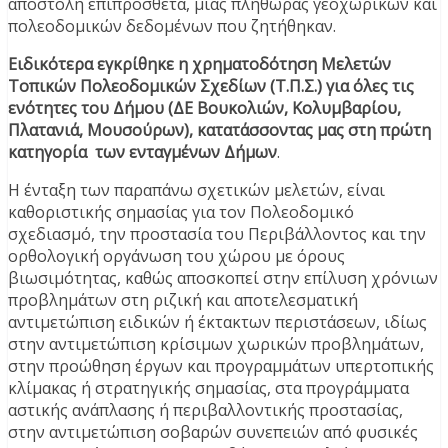
αποστολή επιπρόσθετα, μιας πληθώρας γεοχωρικών και
πολεοδομικών δεδομένων που ζητήθηκαν.
Ειδικότερα εγκρίθηκε η χρηματοδότηση Μελετών
Τοπικών Πολεοδομικών Σχεδίων (Τ.Π.Σ.) για όλες τις
ενότητες του Δήμου (ΔΕ Βουκολιών, Κολυμβαρίου,
Πλατανιά, Μουσού
ρων), κατατάσσοντας μας στη πρώτη
κατηγορία των ενταγμένων Δήμων
.
Η ένταξη των παραπάνω σχετικών μελετών, είναι
καθοριστικής σημασίας για τον Πολεοδομικό
σχεδιασμό, την προστασία του Περιβάλλοντος και την
ορθολογική οργάνωση του χώρου με όρους
βιωσιμότητας, καθώς αποσκοπεί στην επίλυση χρόνιων
προβλημάτων στη ριζική και αποτελεσματική
αντιμετώπιση ειδικών ή έκτακτων περιστάσεων, ιδίως
στην αντιμετώπιση κρίσιμων χωρικών προβλημάτων,
στην προώθηση έργων και προγραμμάτων υπερτοπικής
κλίμακας ή στρατηγικής σημασίας, στα προγράμματα
αστικής ανάπλασης ή περιβαλλοντικής προστασίας,
στην αντιμετώπιση σοβαρών συνεπειών από φυσικές