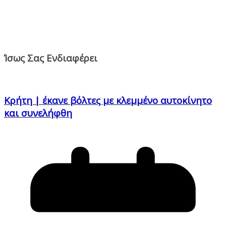
Ίσως Σας Ενδιαφέρει
Κρήτη | έκανε βόλτες με κλεμμένο αυτοκίνητο
και συνελήφθη