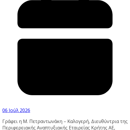
06 Ιούλ 2026
Γράφει η Μ. Πετραντωνάκη – Καλογερή, Διευθύντρια της
Περιφερειακής Αναπτυξιακής Εταιρείας Κρήτης ΑΕ,