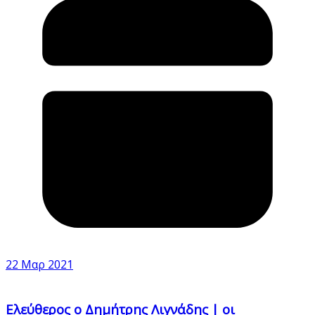
22 Μαρ 2021
Ελεύθερος ο Δημήτρης Λιγνάδης | οι