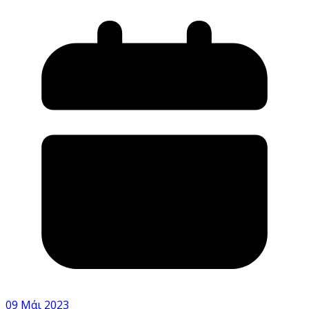
09 Μάι 2023