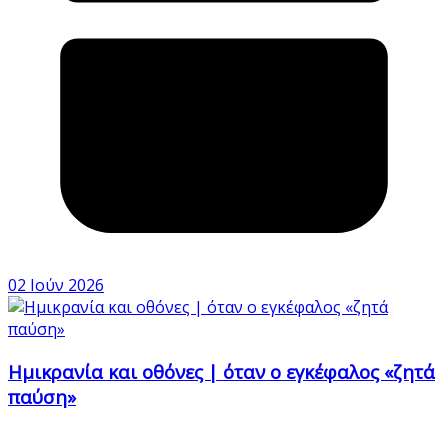
02 Ιούν 2026
Ημικρανία και οθόνες | όταν ο εγκέφαλος «ζητά
παύση»