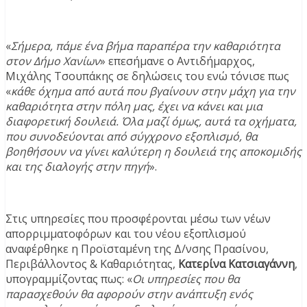
«
Σήμερα, πάμε ένα βήμα παραπέρα την καθαριότητα
στον Δήμο Χανίων
» επεσήμανε ο Αντιδήμαρχος,
Μιχάλης Τσουπάκης σε δηλώσεις του ενώ τόνισε πως
«
κάθε όχημα από αυτά που βγαίνουν στην μάχη για την
καθαριότητα στην πόλη μας, έχει να κάνει και μια
διαφορετική δουλειά. Όλα μαζί όμως, αυτά τα οχήματα,
που συνοδεύονται από σύγχρονο εξοπλισμό, θα
βοηθήσουν να γίνει καλύτερη η δουλειά της αποκομιδής
και της διαλογής στην πηγή
».
Στις υπηρεσίες που προσφέρονται μέσω των νέων
απορριμματοφόρων και του νέου εξοπλισμού
αναφέρθηκε η Προϊσταμένη της Δ/νσης Πρασίνου,
Περιβάλλοντος & Καθαριότητας,
Κατερίνα Κατσιαγάννη
,
υπογραμμίζοντας πως: «
Οι υπηρεσίες που θα
παρασχεθούν θα αφορούν στην ανάπτυξη ενός