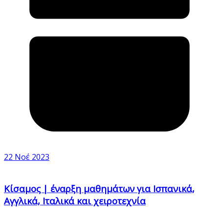
22 Νοέ 2023
Κίσαμος | έναρξη μαθημάτων για Ισπανικά,
Αγγλικά, Ιταλικά και χειροτεχνία