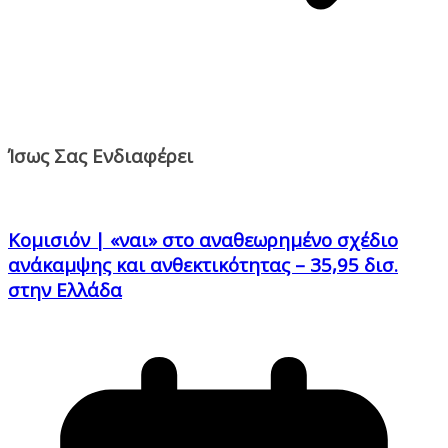
Ίσως Σας Ενδιαφέρει
Κομισιόν | «ναι» στο αναθεωρημένο σχέδιο
ανάκαμψης και ανθεκτικότητας – 35,95 δισ.
στην Ελλάδα