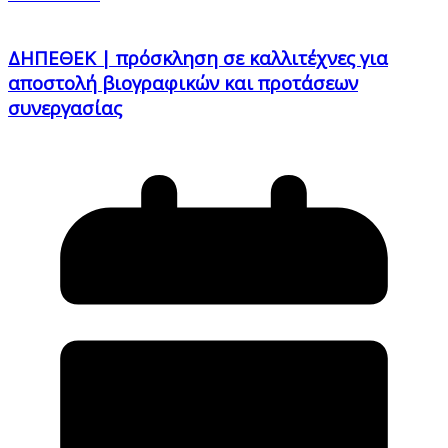
ΔΗΠΕΘΕΚ | πρόσκληση σε καλλιτέχνες για
αποστολή βιογραφικών και προτάσεων
συνεργασίας