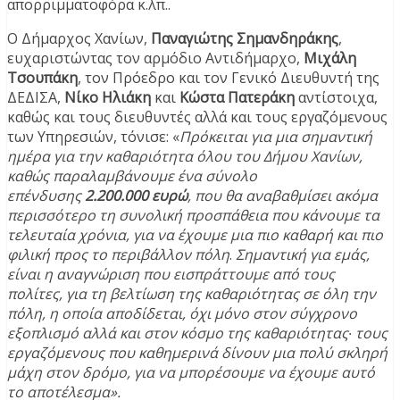
απορριμματοφόρα κ.λπ..
Ο Δήμαρχος Χανίων,
Παναγιώτης Σημανδηράκης
,
ευχαριστώντας τον αρμόδιο Αντιδήμαρχο,
Μιχάλη
Τσουπάκη
, τον Πρόεδρο και τον Γενικό Διευθυντή της
ΔΕΔΙΣΑ,
Νίκο Ηλιάκη
και
Κώστα Πατεράκη
αντίστοιχα,
καθώς και τους διευθυντές αλλά και τους εργαζόμενους
των Υπηρεσιών, τόνισε: «
Πρόκειται για μια σημαντική
ημέρα για την καθαριότητα όλου του Δήμου Χανίων,
καθώς παραλαμβάνουμε ένα σύνολο
επένδυσης
2.200.000 ευρώ
, που θα αναβαθμίσει ακόμα
περισσότερο τη συνολική προσπάθεια που κάνουμε τα
τελευταία χρόνια, για να έχουμε μια πιο καθαρή και πιο
φιλική προς το περιβάλλον πόλη
.
Σημαντική για εμάς,
είναι η αναγνώριση που εισπράττουμε από τους
πολίτες, για τη βελτίωση της καθαριότητας σε όλη την
πόλη, η οποία αποδίδεται, όχι μόνο στον σύγχρονο
εξοπλισμό αλλά και στον κόσμο της καθαριότητας∙ τους
εργαζόμενους που καθημερινά δίνουν μια πολύ σκληρή
μάχη στον δρόμο, για να μπορέσουμε να έχουμε αυτό
το αποτέλεσμα».