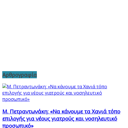
Αρθρογραφία
Μ. Πετραντωνάκη: «Να κάνουμε τα Χανιά τόπο
επιλογής για νέους γιατρούς και νοσηλευτικό
προσωπικό»