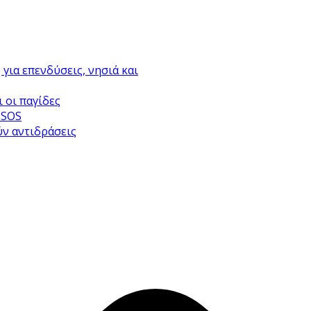
για επενδύσεις, νησιά και
 οι παγίδες
 SOS
ύν αντιδράσεις