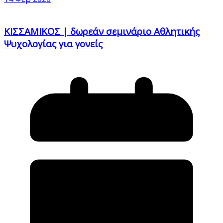
ΚΙΣΣΑΜΙΚΟΣ | δωρεάν σεμινάριο Αθλητικής
Ψυχολογίας για γονείς