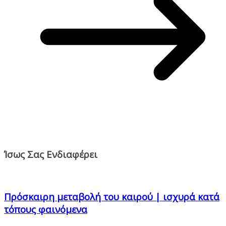
Ίσως Σας Ενδιαφέρει
Πρόσκαιρη μεταβολή του καιρού | ισχυρά κατά
τόπους φαινόμενα