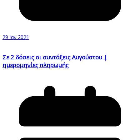
29 Ιαν 2021
Σε 2 δόσεις οι συντάξεις Αυγούστου |
ημερομηνίες πληρωμής