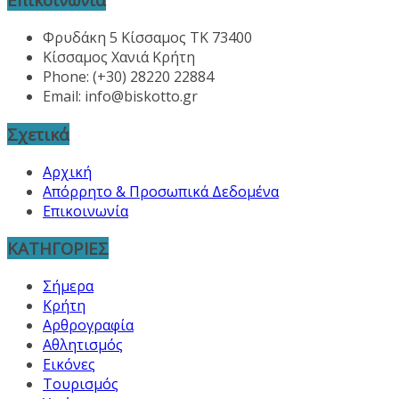
Φρυδάκη 5 Κίσσαμος ΤΚ 73400
Κίσσαμος Χανιά Κρήτη
Phone: (+30) 28220 22884
Email:
info@biskotto.gr
Σχετικά
Αρχική
Απόρρητο & Προσωπικά Δεδομένα
Επικοινωνία
ΚΑΤΗΓΟΡΙΕΣ
Σήμερα
Κρήτη
Αρθρογραφία
Αθλητισμός
Εικόνες
Τουρισμός