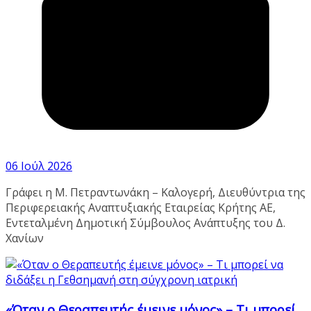
06 Ιούλ 2026
Γράφει η Μ. Πετραντωνάκη – Καλογερή, Διευθύντρια της
Περιφερειακής Αναπτυξιακής Εταιρείας Κρήτης ΑΕ,
Εντεταλμένη Δημοτική Σύμβουλος Ανάπτυξης του Δ.
Χανίων
«Όταν ο Θεραπευτής έμεινε μόνος» – Τι μπορεί