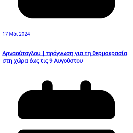
17 Μάι 2024
Αρναούτογλου | πρόγνωση για τη θερμοκρασία
στη χώρα έως τις 9 Αυγούστου