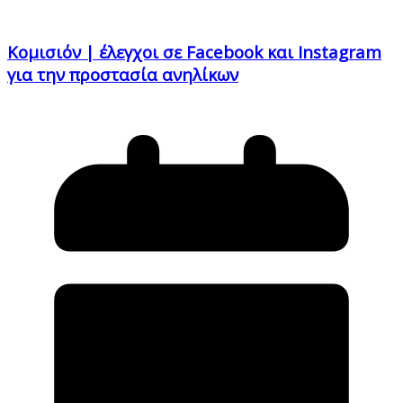
Κομισιόν | έλεγχοι σε Facebook και Instagram
για την προστασία ανηλίκων