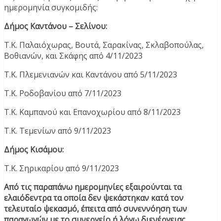
ημερομηνία συγκομιδής:
Δήμος Καντάνου – Σελίνου:
Τ.Κ. Παλαιόχωρας, Βουτά, Σαρακίνας, Σκλαβοπούλας,
Βοθιανών, και Σκάφης από 4/11/2023
Τ.Κ. Πλεμενιανών και Καντάνου από 5/11/2023
Τ.Κ. Ροδοβανίου από 7/11/2023
Τ.Κ. Καμπανού και Επανοχωρίου από 8/11/2023
Τ.Κ. Τεμενίων από 9/11/2023
Δήμος Κισάμου:
Τ.Κ. Σηρικαρίου από 9/11/2023
Από τις παραπάνω ημερομηνίες εξαιρούνται τα
ελαιόδεντρα τα οποία δεν ψεκάστηκαν κατά τον
τελευταίο ψεκασμό, έπειτα από συνεννόηση των
παραγωγών με το συνεργείο ή λόγω διενέργειας