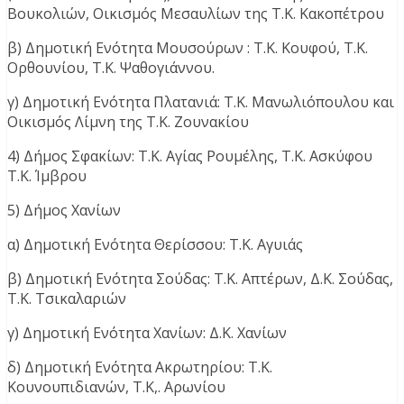
Βουκολιών, Οικισμός Μεσαυλίων της Τ.Κ. Κακοπέτρου
β) Δημοτική Ενότητα Μουσούρων : Τ.Κ. Κουφού, Τ.Κ.
Ορθουνίου, Τ.Κ. Ψαθογιάννου.
γ) Δημοτική Ενότητα Πλατανιά: Τ.Κ. Μανωλιόπουλου και
Οικισμός Λίμνη της Τ.Κ. Ζουνακίου
4) Δήμος Σφακίων: Τ.Κ. Αγίας Ρουμέλης, Τ.Κ. Ασκύφου
Τ.Κ. Ίμβρου
5) Δήμος Χανίων
α) Δημοτική Ενότητα Θερίσσου: Τ.Κ. Αγυιάς
β) Δημοτική Ενότητα Σούδας: Τ.Κ. Απτέρων, Δ.Κ. Σούδας,
Τ.Κ. Τσικαλαριών
γ) Δημοτική Ενότητα Χανίων: Δ.Κ. Χανίων
δ) Δημοτική Ενότητα Ακρωτηρίου: Τ.Κ.
Κουνουπιδιανών, Τ.Κ,. Αρωνίου