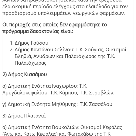
ελαιοκομική περίοδο ελέγχους στο ελαιόλαδο για τον
προσδιορισμό υπολειμμάτων γεωργικών φαρμάκων.
Οι περιοχές στις οποίες δεν εφαρμόστηκε το
πρόγραμμα δακοκτονίας είναι:
Δήμος Γαύδου
Δήμος Καντάνου Σελίνου: Τ.Κ. Σούγιας, Οικισμοί
Βληθιά, Ανύδρων και Παλαιόχωρας της Τ.Κ.
Παλαιόχωρας
2) Δήμος Κισσάμου
α) Δημοτική Ενότητα Ιναχωρίου: Τ.Κ.
Αμυγδαλοκεφαλίου, Τ.Κ. Κάμπου, Τ.Κ. Στροβλών.
γ) Δημοτική Ενότητα Μηθύμνης : Τ.Κ. Σασσάλου
3) Δήμος Πλατανιά
α) Δημοτική Ενότητα Βουκολιών: Οικισμοί Κεφάλας
(Άνω και Κάτω Κεφάλας) και Φωτακάδω της Τ.Κ.