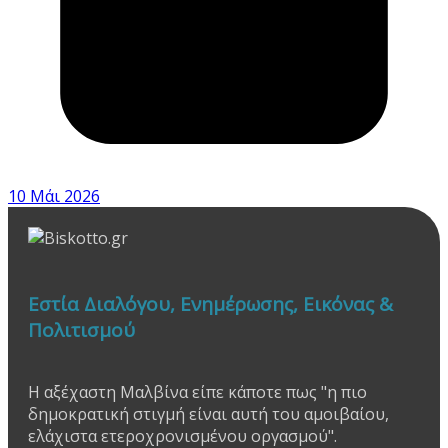
10 Μάι 2026
Εστία Διαλόγου, Ενημέρωσης, Εικόνας &
Πολιτισμού
Η αξέχαστη Μαλβίνα είπε κάποτε πως "η πιο
δημοκρατική στιγμή είναι αυτή του αμοιβαίου,
ελάχιστα ετεροχρονισμένου οργασμού".