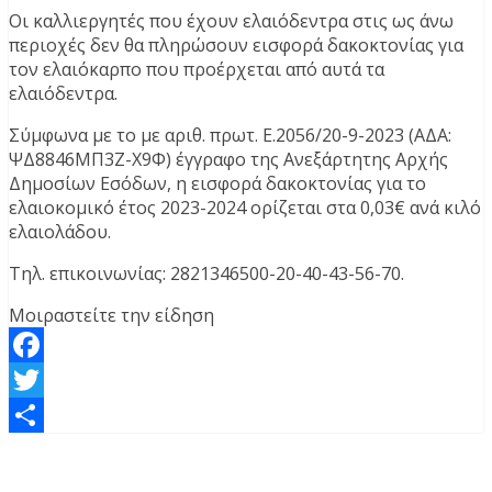
Οι καλλιεργητές που έχουν ελαιόδεντρα στις ως άνω
περιοχές δεν θα πληρώσουν εισφορά δακοκτονίας για
τον ελαιόκαρπο που προέρχεται από αυτά τα
ελαιόδεντρα.
Σύμφωνα με το με αριθ. πρωτ. Ε.2056/20-9-2023 (ΑΔΑ:
ΨΔ8846ΜΠ3Ζ-Χ9Φ) έγγραφο της Ανεξάρτητης Αρχής
Δημοσίων Εσόδων, η εισφορά δακοκτονίας για το
ελαιοκομικό έτος 2023-2024 ορίζεται στα 0,03€ ανά κιλό
ελαιολάδου.
Τηλ. επικοινωνίας: 2821346500-20-40-43-56-70.
Μοιραστείτε την είδηση
Facebook
Twitter
Μοιραστείτε