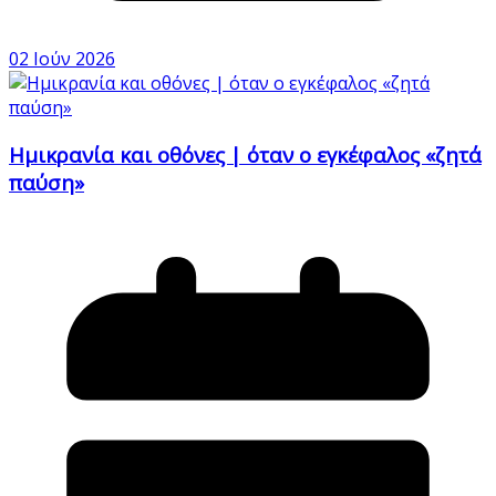
02 Ιούν 2026
Ημικρανία και οθόνες | όταν ο εγκέφαλος «ζητά
παύση»