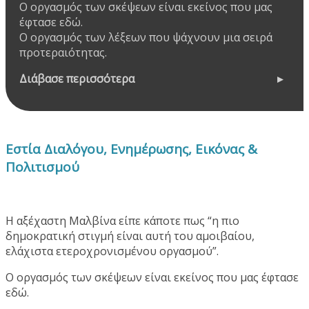
Ο οργασμός των σκέψεων είναι εκείνος που μας
έφτασε εδώ.
Ο οργασμός των λέξεων που ψάχνουν μια σειρά
προτεραιότητας.
Διάβασε περισσότερα
Εστία Διαλόγου, Ενημέρωσης, Εικόνας &
Πολιτισμού
Η αξέχαστη Μαλβίνα είπε κάποτε πως “η πιο
δημοκρατική στιγμή είναι αυτή του αμοιβαίου,
ελάχιστα ετεροχρονισμένου οργασμού”.
Ο οργασμός των σκέψεων είναι εκείνος που μας έφτασε
εδώ.