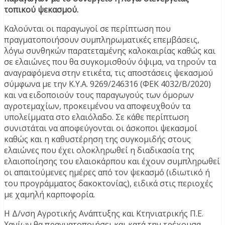
τοπικού ψεκασμού.
Καλούνται οι παραγωγοί σε περίπτωση που
πραγματοποιήσουν συμπληρωματικές επεμβάσεις,
λόγω συνθηκών παρατεταμένης καλοκαιρίας καθώς και
σε ελαιώνες που θα συγκομισθούν όψιμα, να τηρούν τα
αναγραφόμενα στην ετικέτα, τις αποστάσεις ψεκασμού
σύμφωνα με την Κ.Υ.Α. 9269/246316 (ΦΕΚ 4032/Β/2020)
και να ειδοποιούν τους παραγωγούς των όμορων
αγροτεμαχίων, προκειμένου να αποφευχθούν τα
υπολείμματα στο ελαιόλαδο. Σε κάθε περίπτωση
συνιστάται να αποφεύγονται οι άσκοποι ψεκασμοί
καθώς και η καθυστέρηση της συγκομιδής στους
ελαιώνες που έχει ολοκληρωθεί η διαδικασία της
ελαιοποίησης του ελαιοκάρπου και έχουν συμπληρωθεί
οι απαιτούμενες ημέρες από τον ψεκασμό (ιδιωτικό ή
του προγράμματος δακοκτονίας), ειδικά στις περιοχές
με χαμηλή καρποφορία.
Η Δ/νση Αγροτικής Ανάπτυξης και Κτηνιατρικής Π.Ε.
Χανίων θα πραγματοποιήσει και κατά την τρέχουσα