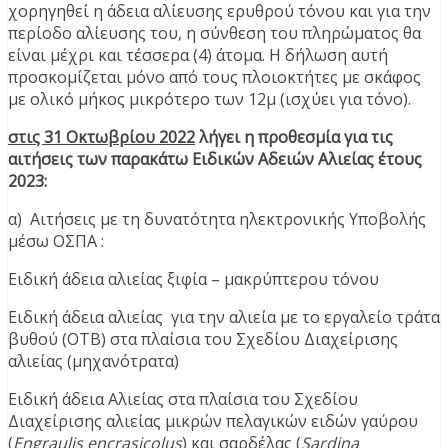
χορηγηθεί η άδεια αλίευσης ερυθρού τόνου και για την
περίοδο αλίευσης του, η σύνθεση του πληρώματος θα
είναι μέχρι και τέσσερα (4) άτομα. Η δήλωση αυτή
προσκομίζεται μόνο από τους πλοιοκτήτες με σκάφος
με ολικό μήκος μικρότερο των 12μ (ισχύει για τόνο).
στις 31 Οκτωβρίου 2022
λήγει η προθεσμία για τις
αιτήσεις των παρακάτω Ειδικών Αδειών Αλιείας έτους
2023:
α) Αιτήσεις με τη δυνατότητα ηλεκτρονικής Υποβολής
μέσω ΟΣΠΑ :
Ειδική άδεια αλιείας ξιφία – μακρύπτερου τόνου
Ειδική άδεια αλιείας για την αλιεία με το εργαλείο τράτα
βυθού (ΟΤΒ) στα πλαίσια του Σχεδίου Διαχείρισης
αλιείας (μηχανότρατα)
Ειδική άδεια Αλιείας στα πλαίσια του Σχεδίου
Διαχείρισης αλιείας μικρών πελαγικών ειδών γαύρου
(
Engraulis encrasicolus
) και σαρδέλας (
Sardina