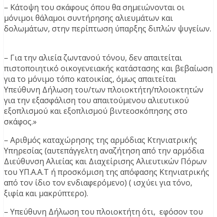
– Κάτοψη του σκάφους όπου θα σημειώνονται οι
μόνιμοι θάλαμοι συντήρησης αλιευμάτων και
δολωμάτων, στην περίπτωση ύπαρξης διπλών ψυγείων.
– Για την αλιεία ζωντανού τόνου, δεν απαιτείται
πιστοποιητικό οικογενειακής κατάστασης και βεβαίωση
για το μόνιμο τόπο κατοικίας, όμως απαιτείται
Υπεύθυνη Δήλωση του/των πλοιοκτήτη/πλοιοκτητών
για την εξασφάλιση του απαιτούμενου αλιευτικού
εξοπλισμού και εξοπλισμού βιντεοσκόπησης στο
σκάφος.»
– Αριθμός καταχώρησης της αρμόδιας Κτηνιατρικής
Υπηρεσίας (αυτεπάγγελτη αναζήτηση από την αρμόδια
Διεύθυνση Αλιείας και Διαχείρισης Αλιευτικών Πόρων
του ΥΠ.Α.Α.Τ ή προσκόμιση της απόφασης Κτηνιατρικής
από τον ίδιο τον ενδιαφερόμενο) ( ισχύει για τόνο,
ξιφία και μακρύπτερο).
– Υπεύθυνη Δήλωση του πλοιοκτήτη ότι, εφόσον του