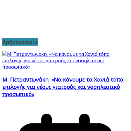
Αρθρογραφία
Μ. Πετραντωνάκη: «Να κάνουμε τα Χανιά τόπο
επιλογής για νέους γιατρούς και νοσηλευτικό
προσωπικό»