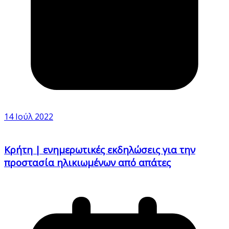
14 Ιούλ 2022
Κρήτη | ενημερωτικές εκδηλώσεις για την
προστασία ηλικιωμένων από απάτες