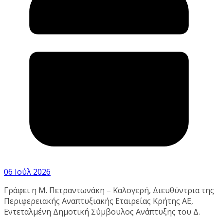
06 Ιούλ 2026
Γράφει η Μ. Πετραντωνάκη – Καλογερή, Διευθύντρια της
Περιφερειακής Αναπτυξιακής Εταιρείας Κρήτης ΑΕ,
Εντεταλμένη Δημοτική Σύμβουλος Ανάπτυξης του Δ.