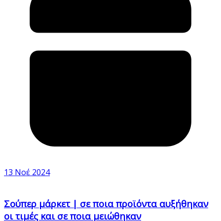
13 Νοέ 2024
Σούπερ μάρκετ | σε ποια προϊόντα αυξήθηκαν
οι τιμές και σε ποια μειώθηκαν