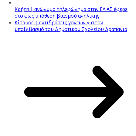
Κρήτη | ανώνυμο τηλεφώνημα στην ΕΛ.ΑΣ έφερε
στο φως υπόθεση βιασμού ανήλικης
Κίσαμος | αντιδράσεις γονέων για τον
υποβιβασμό του Δημοτικού Σχολείου Δραπανιά