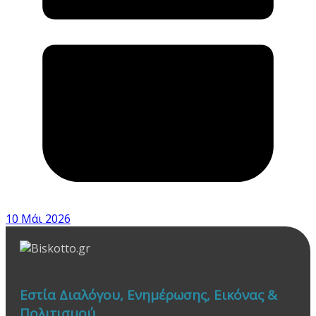
10 Μάι 2026
Εστία Διαλόγου, Ενημέρωσης, Εικόνας &
Πολιτισμού