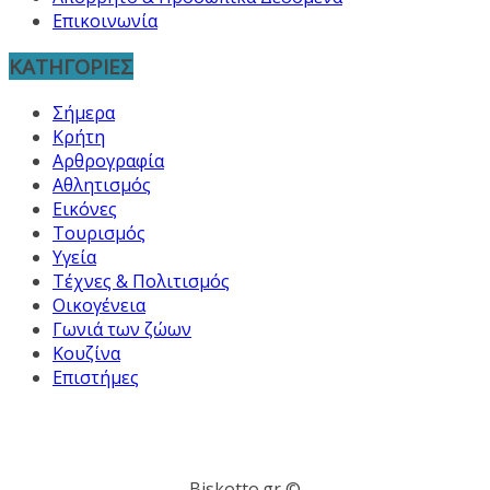
Επικοινωνία
ΚΑΤΗΓΟΡΙΕΣ
Σήμερα
Κρήτη
Αρθρογραφία
Αθλητισμός
Εικόνες
Τουρισμός
Υγεία
Τέχνες & Πολιτισμός
Οικογένεια
Γωνιά των ζώων
Κουζίνα
Επιστήμες
Biskotto.gr ©