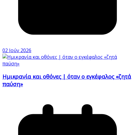
02 Ιούν 2026
Ημικρανία και οθόνες | όταν ο εγκέφαλος «ζητά
παύση»