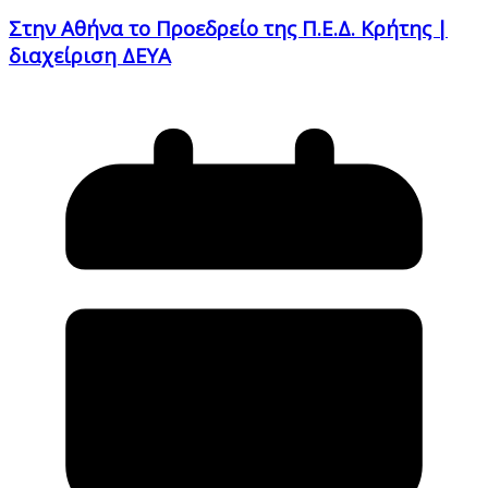
Στην Αθήνα το Προεδρείο της Π.Ε.Δ. Κρήτης |
διαχείριση ΔΕΥΑ