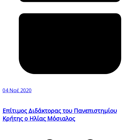
04 Νοέ 2020
Επίτιμος Διδάκτορας του Πανεπιστημίου
Κρήτης ο Ηλίας Μόσιαλος