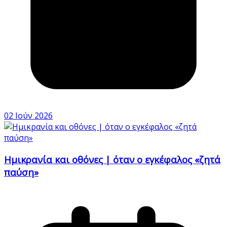
02 Ιούν 2026
Ημικρανία και οθόνες | όταν ο εγκέφαλος «ζητά
παύση»