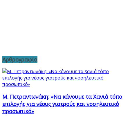
Αρθρογραφία
Μ. Πετραντωνάκη: «Να κάνουμε τα Χανιά τόπο
επιλογής για νέους γιατρούς και νοσηλευτικό
προσωπικό»