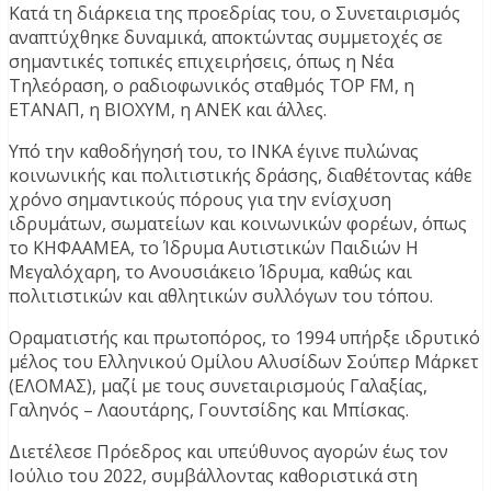
Κατά τη διάρκεια της προεδρίας του, ο Συνεταιρισμός
αναπτύχθηκε δυναμικά, αποκτώντας συμμετοχές σε
σημαντικές τοπικές επιχειρήσεις, όπως η Νέα
Τηλεόραση, ο ραδιοφωνικός σταθμός TOP FM, η
ΕΤΑΝΑΠ, η ΒΙΟΧΥΜ, η ΑΝΕΚ και άλλες.
Υπό την καθοδήγησή του, το ΙΝΚΑ έγινε πυλώνας
κοινωνικής και πολιτιστικής δράσης, διαθέτοντας κάθε
χρόνο σημαντικούς πόρους για την ενίσχυση
ιδρυμάτων, σωματείων και κοινωνικών φορέων, όπως
το ΚΗΦΑΑΜΕΑ, το Ίδρυμα Αυτιστικών Παιδιών Η
Μεγαλόχαρη, το Ανουσιάκειο Ίδρυμα, καθώς και
πολιτιστικών και αθλητικών συλλόγων του τόπου.
Οραματιστής και πρωτοπόρος, το 1994 υπήρξε ιδρυτικό
μέλος του Ελληνικού Ομίλου Αλυσίδων Σούπερ Μάρκετ
(ΕΛΟΜΑΣ), μαζί με τους συνεταιρισμούς Γαλαξίας,
Γαληνός – Λαουτάρης, Γουντσίδης και Μπίσκας.
Διετέλεσε Πρόεδρος και υπεύθυνος αγορών έως τον
Ιούλιο του 2022, συμβάλλοντας καθοριστικά στη