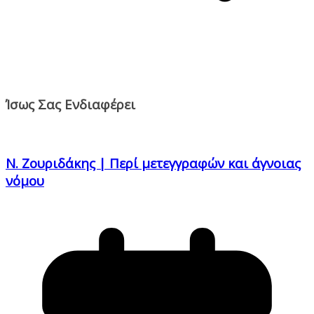
Ίσως Σας Ενδιαφέρει
Ν. Ζουριδάκης | Περί μετεγγραφών και άγνοιας
νόμου