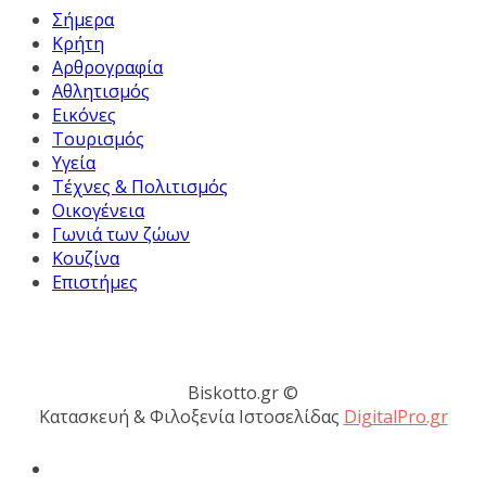
Σήμερα
Κρήτη
Αρθρογραφία
Αθλητισμός
Εικόνες
Τουρισμός
Υγεία
Τέχνες & Πολιτισμός
Οικογένεια
Γωνιά των ζώων
Κουζίνα
Επιστήμες
Biskotto.gr ©
Κατασκευή & Φιλοξενία Ιστοσελίδας
DigitalPro.gr