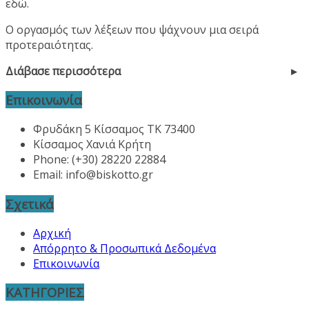
εδώ.
Ο οργασμός των λέξεων που ψάχνουν μια σειρά
προτεραιότητας.
Διάβασε περισσότερα
Επικοινωνία
Φρυδάκη 5 Κίσσαμος ΤΚ 73400
Κίσσαμος Χανιά Κρήτη
Phone: (+30) 28220 22884
Email:
info@biskotto.gr
Σχετικά
Αρχική
Απόρρητο & Προσωπικά Δεδομένα
Επικοινωνία
ΚΑΤΗΓΟΡΙΕΣ