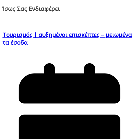
Ίσως Σας Ενδιαφέρει
Τουρισμός | αυξημένοι επισκέπτες – μειωμένα
τα έσοδα