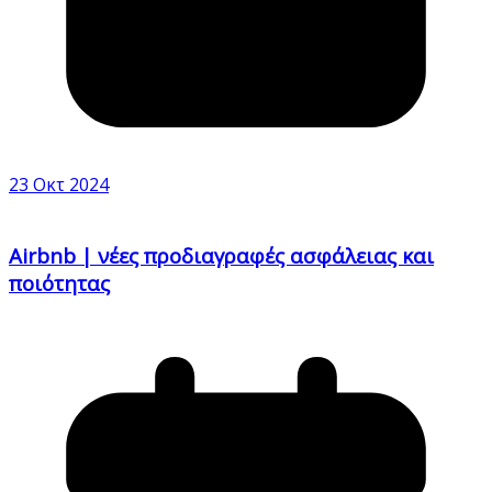
23 Οκτ 2024
Airbnb | νέες προδιαγραφές ασφάλειας και
ποιότητας