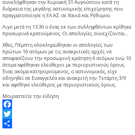
συνελήφθησαν την Κυριακή 31 Αυγούστου κατά τη
διάρκεια της μεγάλης αστυνομικής επιχείρησης που
πραγματοποίησε η ΕΛ.ΑΣ. σε Χανιά και Ρέθυμνο.
Λιγο μετά τη 13.30 ο ένας εκ των συλληφθέντων κρίθηκε
προσωρινά κρατούμενος. Οι απολογίες συνεχίζονται…
Χθες, Πέμπτη ολοκληρώθηκαν οι απολογίες των
πρώτων 16 ατόμων με τις ανακριτικές αρχές να
αποφασίζουν την προσωρινή κράτηση 6 ατόμων ενώ 10
άτομα αφέθηκαν ελεύθεροι με περιοριστικούς όρους.
Ένας ακόμα κατηγορούμενος, ο αστυνομικός, είχε
οδηγηθεί σε Εισαγγελέα και ανακριτή την Τετάρτη 3/9
και αφέθηκε ελεύθερος με περιοριστικούς όρους.
Μοιραστείτε την είδηση
Facebook
Twitter
Μοιραστείτε