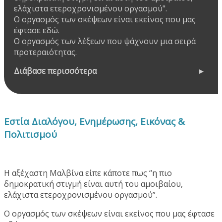
ελάχιστα ετεροχρονισμένου οργασμού".
Ο οργασμός των σκέψεων είναι εκείνος που μας
έφτασε εδώ.
Ο οργασμός των λέξεων που ψάχνουν μια σειρά
προτεραιότητας.
Διάβασε περισσότερα
Εστία Διαλόγου, Ενημέρωσης, Εικόνας &
Πολιτισμού
Η αξέχαστη Μαλβίνα είπε κάποτε πως “η πιο
δημοκρατική στιγμή είναι αυτή του αμοιβαίου,
ελάχιστα ετεροχρονισμένου οργασμού”.
Ο οργασμός των σκέψεων είναι εκείνος που μας έφτασε