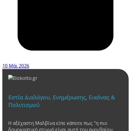
10 Μάι 2026
Εστία Διαλόγου, Ενημέρωσης, Εικόνας &
Πολιτισμού
Η αξέχαστη Μαλβίνα είπε κάποτε πως "η πιο
δημοκρατική στιγμή είναι αυτή του αμοιβαίου,