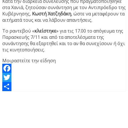
Κατά την διάρκεια συνέλευσης που πραγματοποιήθηκε
στα Χανιά, ζητούσαν συνάντηση με τον Αντιπρόεδρο της
Κυβέρνησης,
Κωστή Χατζηδάκη
, ώστε να μεταφέρουν τα
αιτήματά τους και να λάβουν απαντήσεις.
Το ραντεβού «
κλείστηκε
» για τις 17.00 το απόγευμα της
Παρασκευής 7/11 και από τα αποτελέσματα της
συνάντησης θα εξαρτηθεί και το αν θα συνεχίσουν ή όχι
τις κινητοποιήσεις.
Μοιραστείτε την είδηση
Facebook
Twitter
Μοιραστείτε