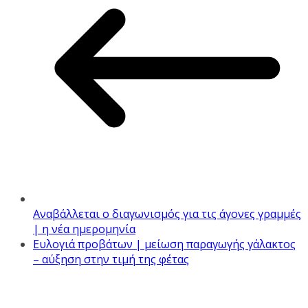
Αναβάλλεται ο διαγωνισμός για τις άγονες γραμμές
| η νέα ημερομηνία
Ευλογιά προβάτων | μείωση παραγωγής γάλακτος
– αύξηση στην τιμή της φέτας