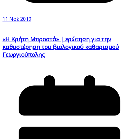
11 Νοέ 2019
«Η Κρήτη Μπροστά» | ερώτηση για την
καθυστέρηση του βιολογικού καθαρισμού
Γεωργιούπολης