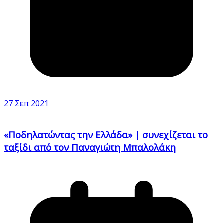
27 Σεπ 2021
«Ποδηλατώντας την Ελλάδα» | συνεχίζεται το
ταξίδι από τον Παναγιώτη Μπαλολάκη