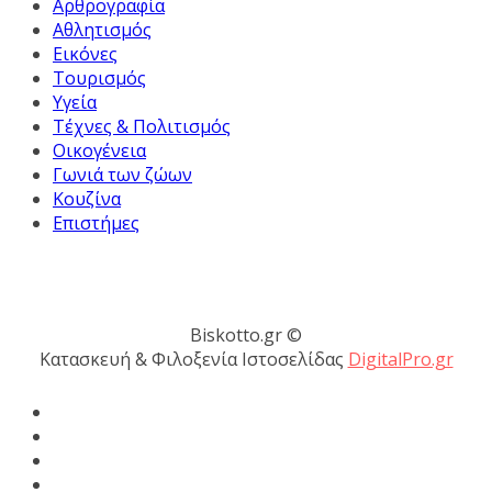
Αρθρογραφία
Αθλητισμός
Εικόνες
Τουρισμός
Υγεία
Τέχνες & Πολιτισμός
Οικογένεια
Γωνιά των ζώων
Κουζίνα
Επιστήμες
Biskotto.gr ©
Κατασκευή & Φιλοξενία Ιστοσελίδας
DigitalPro.gr