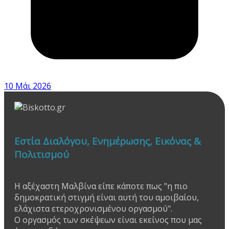
10 Μάι 2026
Εστία Διαλόγου, Ενημέρωσης, Εικόνας &
Πολιτισμού
Η αξέχαστη Μαλβίνα είπε κάποτε πως "η πιο
δημοκρατική στιγμή είναι αυτή του αμοιβαίου,
ελάχιστα ετεροχρονισμένου οργασμού".
Ο οργασμός των σκέψεων είναι εκείνος που μας