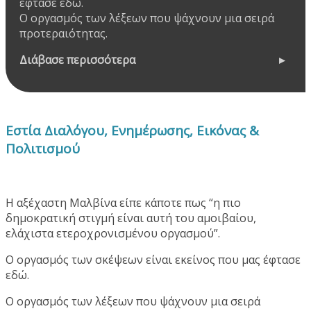
έφτασε εδώ.
Ο οργασμός των λέξεων που ψάχνουν μια σειρά
προτεραιότητας.
Διάβασε περισσότερα
Εστία Διαλόγου, Ενημέρωσης, Εικόνας &
Πολιτισμού
Η αξέχαστη Μαλβίνα είπε κάποτε πως “η πιο
δημοκρατική στιγμή είναι αυτή του αμοιβαίου,
ελάχιστα ετεροχρονισμένου οργασμού”.
Ο οργασμός των σκέψεων είναι εκείνος που μας έφτασε
εδώ.
Ο οργασμός των λέξεων που ψάχνουν μια σειρά