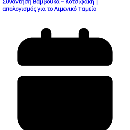
Συνάντηση Βάμβουκα – Κοτσιφάκη |
απολογισμός για το Λιμενικό Ταμείο