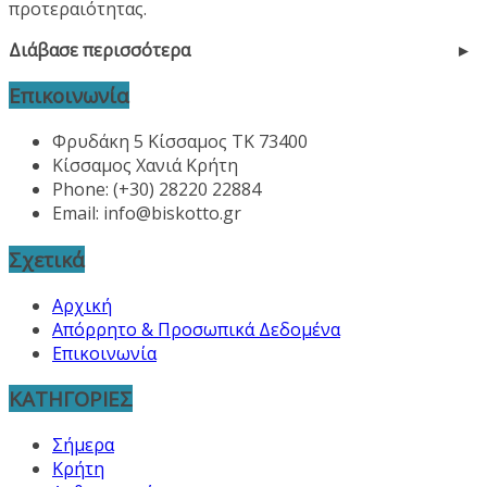
προτεραιότητας.
Διάβασε περισσότερα
Επικοινωνία
Φρυδάκη 5 Κίσσαμος ΤΚ 73400
Κίσσαμος Χανιά Κρήτη
Phone: (+30) 28220 22884
Email:
info@biskotto.gr
Σχετικά
Αρχική
Απόρρητο & Προσωπικά Δεδομένα
Επικοινωνία
ΚΑΤΗΓΟΡΙΕΣ
Σήμερα
Κρήτη