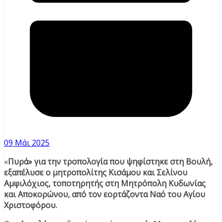
09 Μάι 2025
«
Πυρά» για την τροπολογία που ψηφίστηκε στη Βουλή,
εξαπέλυσε ο μητροπολίτης Κισάμου και Σελίνου
Αμφιλόχιος, τοποτηρητής στη Μητρόπολη Κυδωνίας
και Αποκορώνου, από τον εορτάζοντα Ναό του Αγίου
Χριστοφόρου.