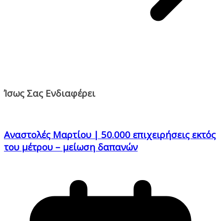
Ίσως Σας Ενδιαφέρει
Αναστολές Μαρτίου | 50.000 επιχειρήσεις εκτός
του μέτρου – μείωση δαπανών