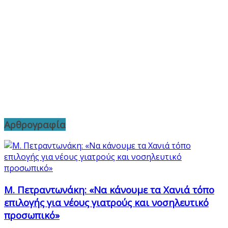
Αρθρογραφία
Μ. Πετραντωνάκη: «Να κάνουμε τα Χανιά τόπο
επιλογής για νέους γιατρούς και νοσηλευτικό
προσωπικό»