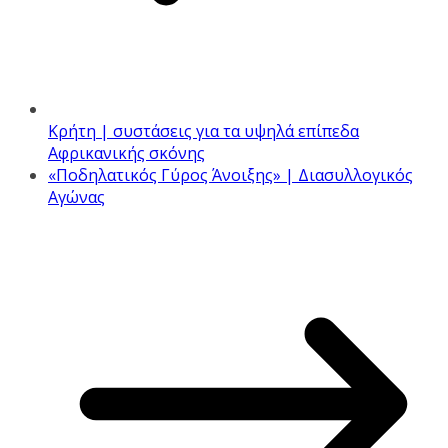
Κρήτη | συστάσεις για τα υψηλά επίπεδα
Αφρικανικής σκόνης
«Ποδηλατικός Γύρος Άνοιξης» | Διασυλλογικός
Αγώνας