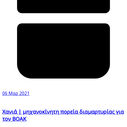
06 Μαρ 2021
Χανιά | μηχανοκίνητη πορεία διαμαρτυρίας για
τον ΒΟΑΚ