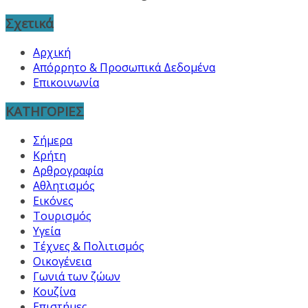
Σχετικά
Αρχική
Απόρρητο & Προσωπικά Δεδομένα
Επικοινωνία
ΚΑΤΗΓΟΡΙΕΣ
Σήμερα
Κρήτη
Αρθρογραφία
Αθλητισμός
Εικόνες
Τουρισμός
Υγεία
Τέχνες & Πολιτισμός
Οικογένεια
Γωνιά των ζώων
Κουζίνα
Επιστήμες