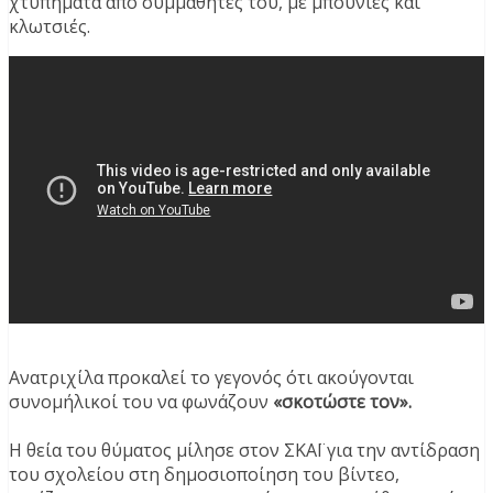
χτυπήματα από συμμαθητές του, με μπουνιές και
κλωτσιές.
Ανατριχίλα προκαλεί το γεγονός ότι ακούγονται
συνομήλικοί του να φωνάζουν
«σκοτώστε τον».
Η θεία του θύματος μίλησε στον ΣΚΑΪ για την αντίδραση
του σχολείου στη δημοσιοποίηση του βίντεο,