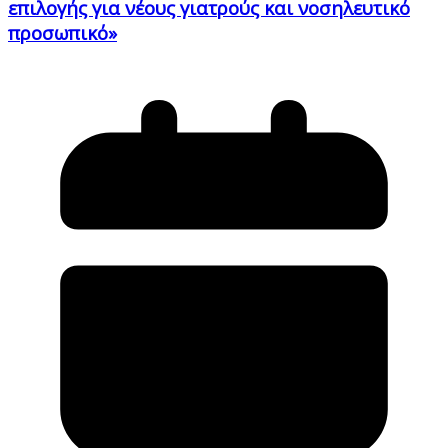
επιλογής για νέους γιατρούς και νοσηλευτικό
προσωπικό»