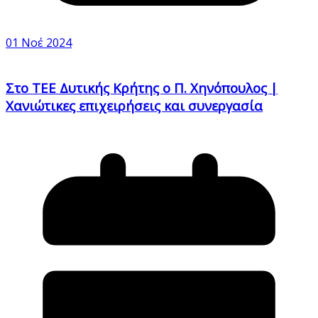
01 Νοέ 2024
Στο ΤΕΕ Δυτικής Κρήτης ο Π. Χηνόπουλος |
Χανιώτικες επιχειρήσεις και συνεργασία