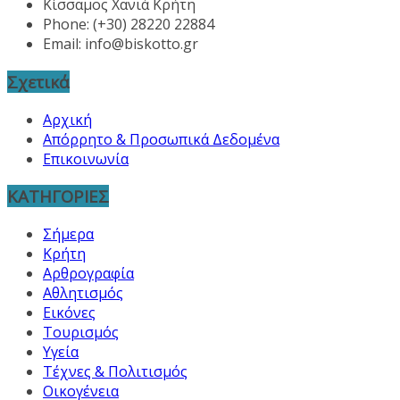
Κίσσαμος Χανιά Κρήτη
Phone: (+30) 28220 22884
Email:
info@biskotto.gr
Σχετικά
Αρχική
Απόρρητο & Προσωπικά Δεδομένα
Επικοινωνία
ΚΑΤΗΓΟΡΙΕΣ
Σήμερα
Κρήτη
Αρθρογραφία
Αθλητισμός
Εικόνες
Τουρισμός
Υγεία
Τέχνες & Πολιτισμός
Οικογένεια