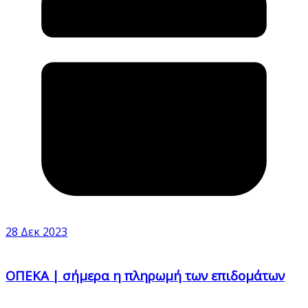
28 Δεκ 2023
ΟΠΕΚΑ | σήμερα η πληρωμή των επιδομάτων