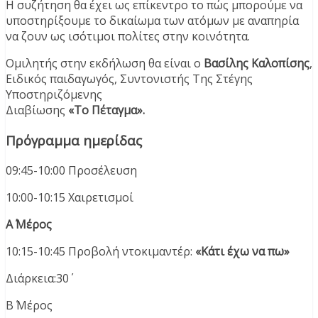
Η συζήτηση θα έχει ως επίκεντρο το πώς μπορούμε να
υποστηρίξουμε το δικαίωμα των ατόμων με αναπηρία
να ζουν ως ισότιμοι πολίτες στην κοινότητα.
Ομιλητής στην εκδήλωση θα είναι ο
Βασίλης Καλοπίσης
,
Ειδικός παιδαγωγός, Συντονιστής Της Στέγης
Υποστηριζόμενης
Διαβίωσης
«Το Πέταγμα».
Πρόγραμμα ημερίδας
09:45-10:00 Προσέλευση
10:00-10:15 Χαιρετισμοί
Α΄ Μέρος
10:15-10:45 Προβολή ντοκιμαντέρ:
«Κάτι έχω να πω»
Διάρκεια:30΄
Β΄ Μέρος