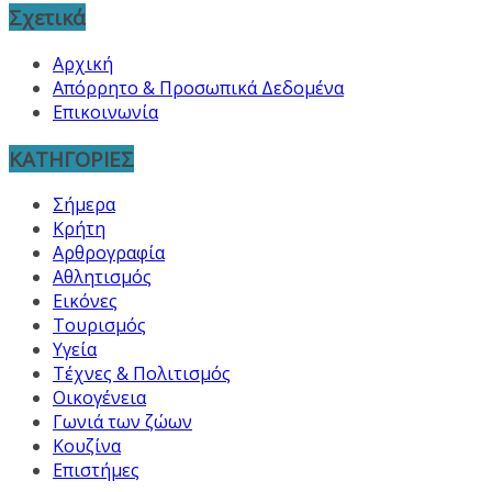
Σχετικά
Αρχική
Απόρρητο & Προσωπικά Δεδομένα
Επικοινωνία
ΚΑΤΗΓΟΡΙΕΣ
Σήμερα
Κρήτη
Αρθρογραφία
Αθλητισμός
Εικόνες
Τουρισμός
Υγεία
Τέχνες & Πολιτισμός
Οικογένεια
Γωνιά των ζώων
Κουζίνα
Επιστήμες