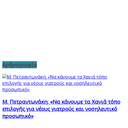
Αρθρογραφία
Μ. Πετραντωνάκη: «Να κάνουμε τα Χανιά τόπο
επιλογής για νέους γιατρούς και νοσηλευτικό
προσωπικό»