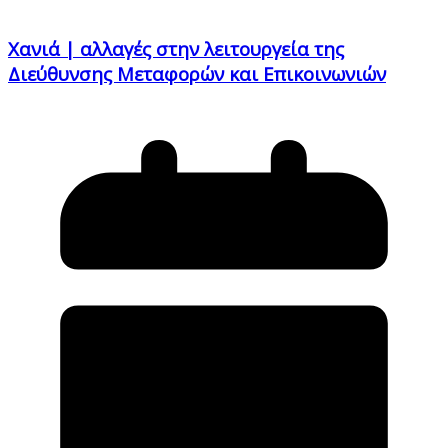
Χανιά | αλλαγές στην λειτουργεία της
Διεύθυνσης Μεταφορών και Επικοινωνιών