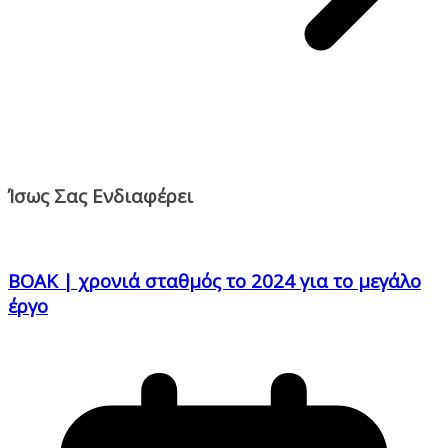
Ίσως Σας Ενδιαφέρει
ΒΟΑΚ | χρονιά σταθμός το 2024 για το μεγάλο
έργο