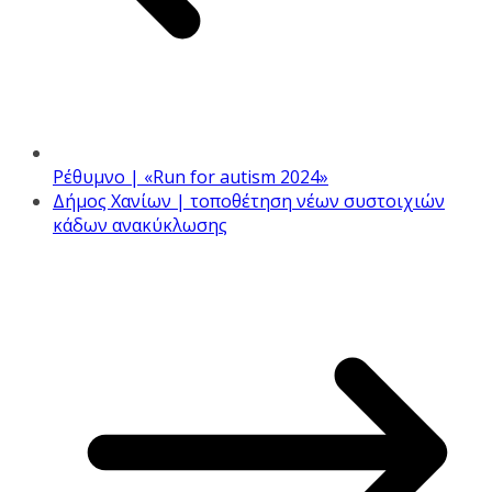
Ρέθυμνο | «Run for autism 2024»
Δήμος Χανίων | τοποθέτηση νέων συστοιχιών
κάδων ανακύκλωσης