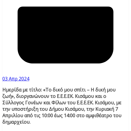
03 Απρ 2024
Ημερίδα με τίτλο: «Το δικό μου σπίτι – Η δική μου
ζωή», διοργανώνουν το Ε.Ε.Ε.ΕΚ. Κισάμου και ο
Σύλλογος Γονέων και Φίλων του Ε.Ε.Ε.ΕΚ. Κισάμου, με
την υποστήριξη του Δήμου Κισάμου, την Κυριακή 7
Απριλίου από τις 10:00 έως 14:00 στο αμφιθέατρο του
δημαρχείου.