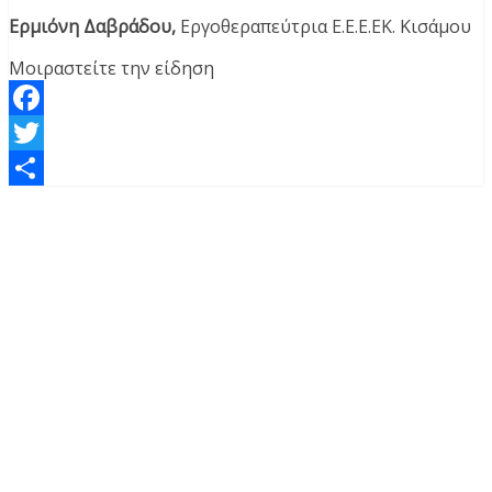
Ερμιόνη Δαβράδου,
Εργοθεραπεύτρια Ε.Ε.Ε.ΕΚ. Κισάμου
Μοιραστείτε την είδηση
Facebook
Twitter
Μοιραστείτε