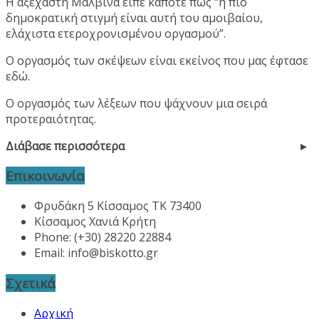
Η αξέχαστη Μαλβίνα είπε κάποτε πως “η πιο
δημοκρατική στιγμή είναι αυτή του αμοιβαίου,
ελάχιστα ετεροχρονισμένου οργασμού”.
Ο οργασμός των σκέψεων είναι εκείνος που μας έφτασε
εδώ.
Ο οργασμός των λέξεων που ψάχνουν μια σειρά
προτεραιότητας.
Διάβασε περισσότερα
Επικοινωνία
Φρυδάκη 5 Κίσσαμος ΤΚ 73400
Κίσσαμος Χανιά Κρήτη
Phone: (+30) 28220 22884
Email:
info@biskotto.gr
Σχετικά
Αρχική