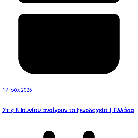
17 Ιούλ 2026
Στις 8 Ιουνίου ανοίγουν τα ξενοδοχεία | Ελλάδα