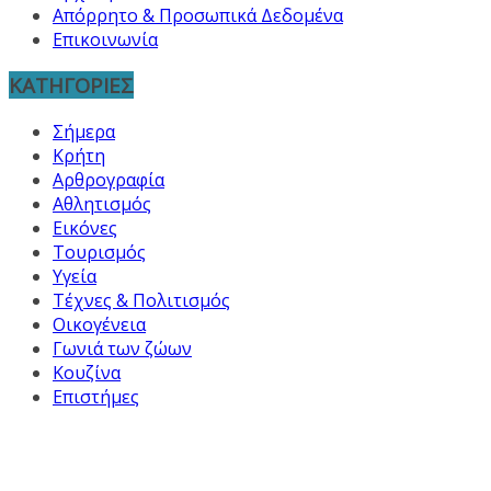
Απόρρητο & Προσωπικά Δεδομένα
Επικοινωνία
ΚΑΤΗΓΟΡΙΕΣ
Σήμερα
Κρήτη
Αρθρογραφία
Αθλητισμός
Εικόνες
Τουρισμός
Υγεία
Τέχνες & Πολιτισμός
Οικογένεια
Γωνιά των ζώων
Κουζίνα
Επιστήμες