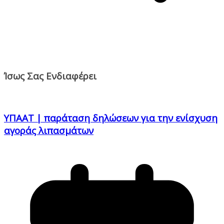
Ίσως Σας Ενδιαφέρει
ΥΠΑΑΤ | παράταση δηλώσεων για την ενίσχυση
αγοράς λιπασμάτων