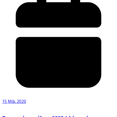
15 Μάι 2020