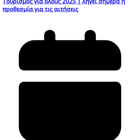
Τουρισμός για όλους 2025 | λήγει σήμερα η
προθεσμία για τις αιτήσεις