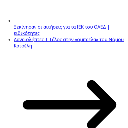
Ξεκίνησαν οι αιτήσεις για τα ΙΕΚ του ΟΑΕΔ |
ειδικότητες
Δανειολήπτες | Τέλος στην «ομπρέλα» του Νόμου
Κατσέλη