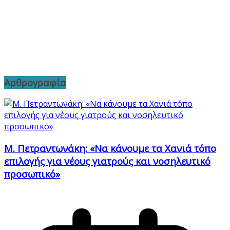
Αρθρογραφία
Μ. Πετραντωνάκη: «Να κάνουμε τα Χανιά τόπο
επιλογής για νέους γιατρούς και νοσηλευτικό
προσωπικό»