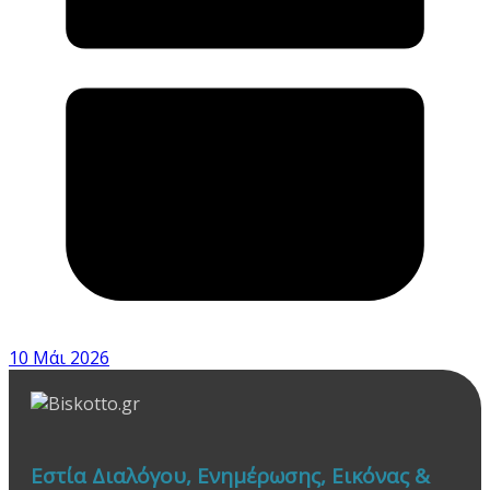
10 Μάι 2026
Εστία Διαλόγου, Ενημέρωσης, Εικόνας &