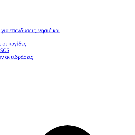
για επενδύσεις, νησιά και
 οι παγίδες
 SOS
ύν αντιδράσεις