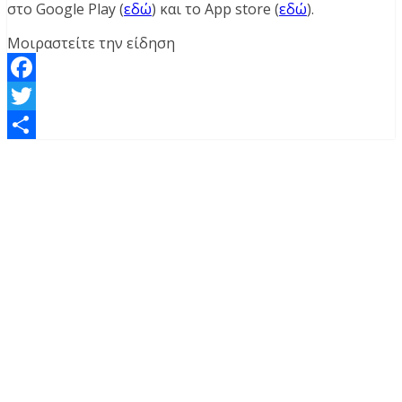
στο Google Play (
εδώ
) και το App store (
εδώ
).
Μοιραστείτε την είδηση
Facebook
Twitter
Μοιραστείτε