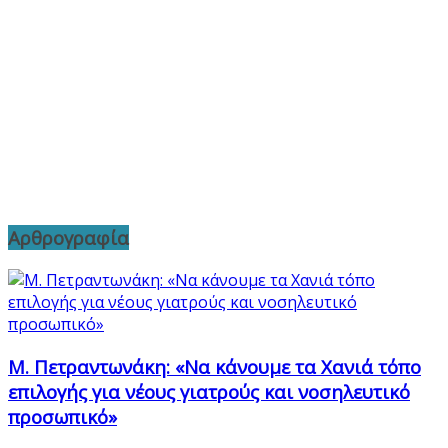
Αρθρογραφία
Μ. Πετραντωνάκη: «Να κάνουμε τα Χανιά τόπο
επιλογής για νέους γιατρούς και νοσηλευτικό
προσωπικό»