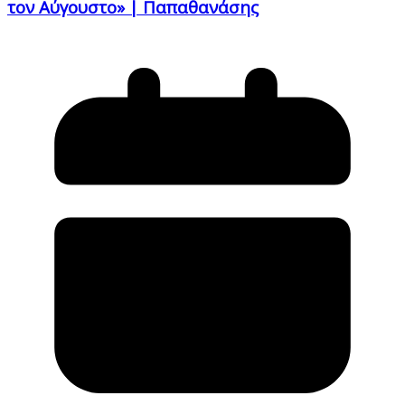
τον Αύγουστο» | Παπαθανάσης