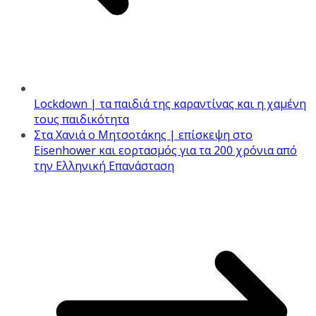
Lockdown | τα παιδιά της καραντίνας και η χαμένη
τους παιδικότητα
Στα Χανιά ο Μητσοτάκης | επίσκεψη στο
Eisenhower και εορτασμός για τα 200 χρόνια από
την Ελληνική Επανάσταση