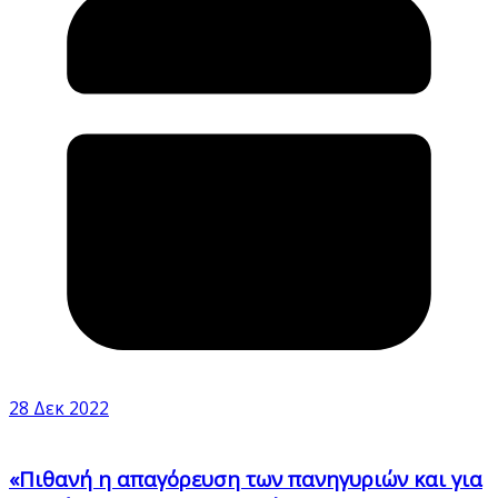
28 Δεκ 2022
«Πιθανή η απαγόρευση των πανηγυριών και για