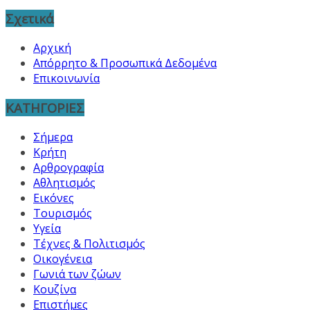
Σχετικά
Αρχική
Απόρρητο & Προσωπικά Δεδομένα
Επικοινωνία
ΚΑΤΗΓΟΡΙΕΣ
Σήμερα
Κρήτη
Αρθρογραφία
Αθλητισμός
Εικόνες
Τουρισμός
Υγεία
Τέχνες & Πολιτισμός
Οικογένεια
Γωνιά των ζώων
Κουζίνα
Επιστήμες