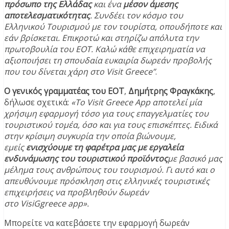
πρόσωπο της Ελλάδας
και ένα
μέσον άμεσης
αποτελεσματικότητας
. Συνδέει τον κόσμο του
Ελληνικού Τουρισμού με τον τουρίστα, οπουδήποτε και
εάν βρίσκεται. Επικροτώ και στηρίζω απόλυτα την
πρωτοβουλία του ΕΟΤ. Καλώ κάθε επιχειρηματία να
αξιοποιήσει τη σπουδαία ευκαιρία δωρεάν προβολής
που του δίνεται χάρη στο Visit
Greece”
.
Ο γενικός γραμματέας του ΕΟΤ
,
Δημήτρης Φραγκάκης
,
δήλωσε σχετικά:
«Το Visit Greece App
αποτελεί μία
χρήσιμη εφαρμογή τόσο για τους επαγγελματίες του
τουριστικού τομέα, όσο και για τους επισκέπτες. Ειδικά
στην κρίσιμη συγκυρία την οποία βιώνουμε,
εμείς
ενισχύουμε τη φαρέτρα μας με εργαλεία
ενδυνάμωσης του τουριστικού προϊόντος
με βασικό μας
μέλημα τους ανθρώπους του τουρισμού. Γι αυτό και ο
απευθύνουμε πρόσκληση στις ελληνικές τουριστικές
επιχειρήσεις να προβληθούν δωρεάν
στο VisiGgreece app
».
Μπορείτε να κατεβάσετε την εφαρμογή δωρεάν