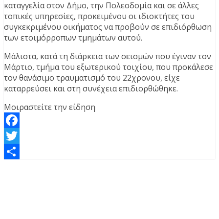
καταγγελία στον Δήμο, την Πολεοδομία και σε άλλες
τοπικές υπηρεσίες, προκειμένου οι ιδιοκτήτες του
συγκεκριμένου οικήματος να προβούν σε επιδιόρθωση
των ετοιμόρροπων τμημάτων αυτού.
Μάλιστα, κατά τη διάρκεια των σεισμών που έγιναν τον
Μάρτιο, τμήμα του εξωτερικού τοιχίου, που προκάλεσε
τον θανάσιμο τραυματισμό του 22χρονου, είχε
καταρρεύσει και στη συνέχεια επιδιορθώθηκε.
Μοιραστείτε την είδηση
Facebook
Twitter
Μοιραστείτε