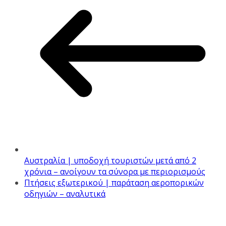
Αυστραλία | υποδοχή τουριστών μετά από 2
χρόνια – ανοίγουν τα σύνορα με περιορισμούς
Πτήσεις εξωτερικού | παράταση αεροπορικών
οδηγιών – αναλυτικά