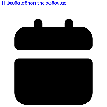
Η ψευδαίσθηση της αφθονίας