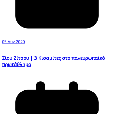
05 Αυγ 2020
Ζίου Ζίτσου | 3 Κισαμίτες στο πανευρωπαϊκό
πρωτάθλημα