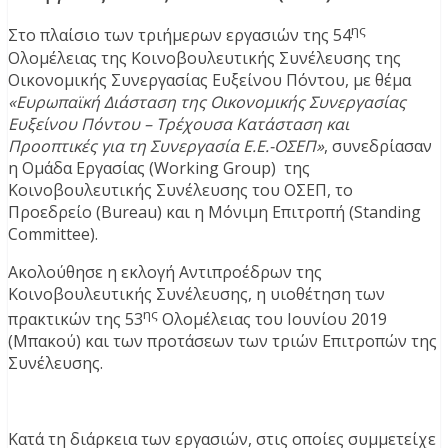
ης
Στο πλαίσιο των τριήμερων εργασιών της 54
Ολομέλειας της Κοινοβουλευτικής Συνέλευσης της
Οικονομικής Συνεργασίας Ευξείνου Πόντου, με θέμα
«Ευρωπαϊκή Διάσταση της Οικονομικής Συνεργασίας
Ευξείνου Πόντου – Τρέχουσα Κατάσταση και
Προοπτικές για τη Συνεργασία Ε.Ε.-ΟΣΕΠ»
, συνεδρίασαν
η Ομάδα Εργασίας (Working Group) της
Κοινοβουλευτικής Συνέλευσης του ΟΣΕΠ, το
Προεδρείο (Bureau) και η Μόνιμη Επιτροπή (Standing
Committee).
Ακολούθησε η εκλογή Αντιπροέδρων της
Κοινοβουλευτικής Συνέλευσης, η υιοθέτηση των
ης
πρακτικών της 53
Ολομέλειας του Ιουνίου 2019
(Μπακού) και των προτάσεων των τριών Επιτροπών της
Συνέλευσης.
Κατά τη διάρκεια των εργασιών, στις οποίες συμμετείχε