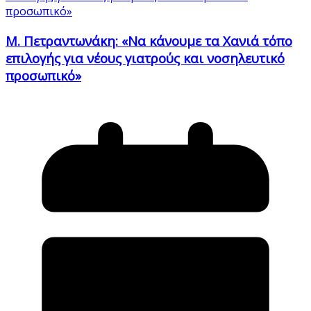
Μ. Πετραντωνάκη: «Να κάνουμε τα Χανιά τόπο
επιλογής για νέους γιατρούς και νοσηλευτικό
προσωπικό»