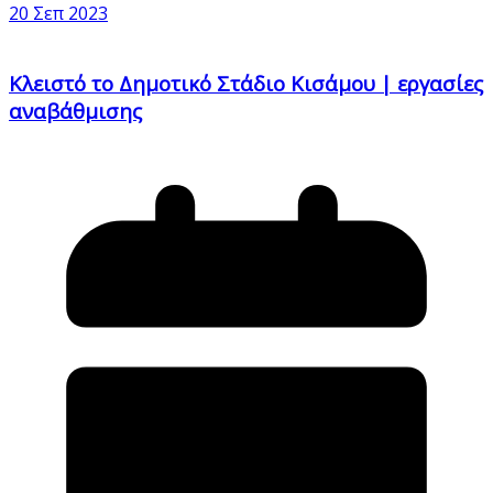
20 Σεπ 2023
Κλειστό το Δημοτικό Στάδιο Κισάμου | εργασίες
αναβάθμισης