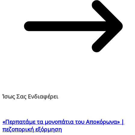
Ίσως Σας Ενδιαφέρει
«Περπατάμε τα μονοπάτια του Αποκόρωνα» |
πεζοπορική εξόρμηση