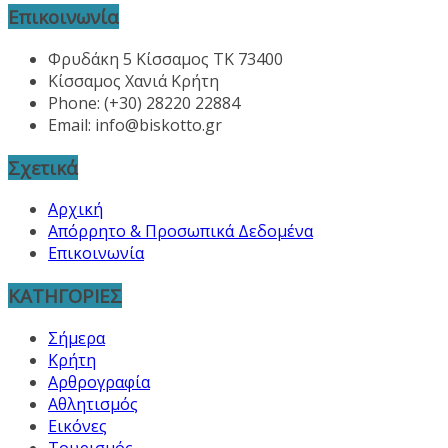
Επικοινωνία
Φρυδάκη 5 Κίσσαμος ΤΚ 73400
Κίσσαμος Χανιά Κρήτη
Phone: (+30) 28220 22884
Email:
info@biskotto.gr
Σχετικά
Αρχική
Απόρρητο & Προσωπικά Δεδομένα
Επικοινωνία
ΚΑΤΗΓΟΡΙΕΣ
Σήμερα
Κρήτη
Αρθρογραφία
Αθλητισμός
Εικόνες
Τουρισμός