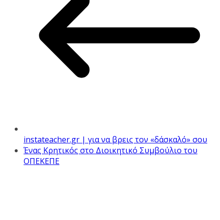
instateacher.gr | για να βρεις τον «δάσκαλό» σου
Ένας Κρητικός στο Διοικητικό Συμβούλιο του
ΟΠΕΚΕΠΕ