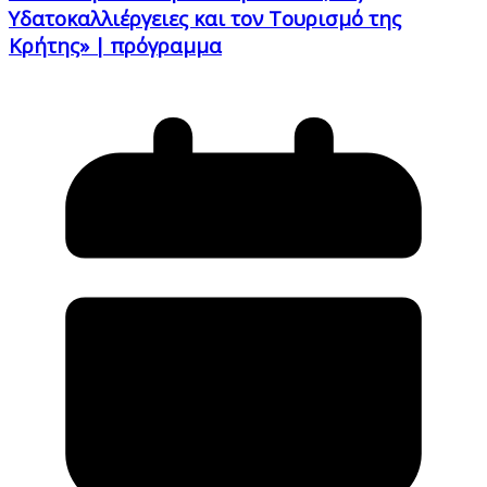
Υδατοκαλλιέργειες και τον Τουρισμό της
Κρήτης» | πρόγραμμα