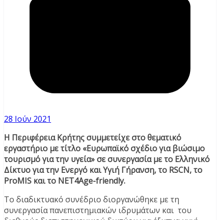
28 Ιούν 2021
Η Περιφέρεια Κρήτης συμμετείχε στο θεματικό
εργαστήριο με τίτλο «Ευρωπαϊκό σχέδιο για βιώσιμο
τουρισμό για την υγεία» σε συνεργασία με το Ελληνικό
Δίκτυο για την Ενεργό και Υγιή Γήρανση, το RSCN, το
ProMIS και το NET4Age-friendly.
Το διαδικτυακό συνέδριο διοργανώθηκε με τη
συνεργασία πανεπιστημιακών ιδρυμάτων και του