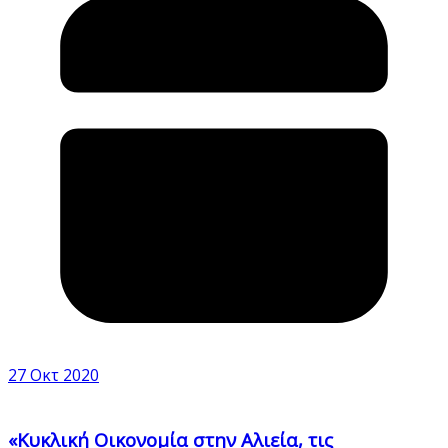
27 Οκτ 2020
«Κυκλική Οικονομία στην Αλιεία, τις