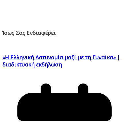
Ίσως Σας Ενδιαφέρει
«Η Ελληνική Αστυνομία μαζί με τη Γυναίκα» |
διαδικτυακή εκδήλωση