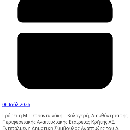
06 Ιούλ 2026
Γράφει η Μ. Πετραντωνάκη – Καλογερή, Διευθύντρια της
Περιφερειακής Αναπτυξιακής Εταιρείας Κρήτης ΑΕ,
Εντεταλμένη Δημοτική Σύμβουλος Ανάπτυξης του Δ.