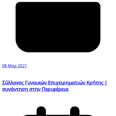
08 Μαρ 2021
Σύλλογος Γυναικών Επιχειρηματιών Κρήτης |
συνάντηση στην Περιφέρεια