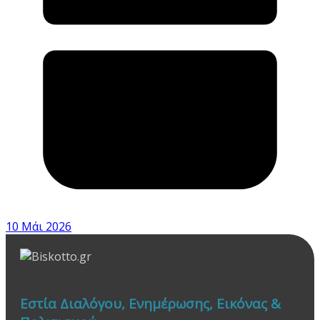
10 Μάι 2026
Εστία Διαλόγου, Ενημέρωσης, Εικόνας &