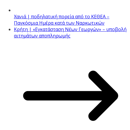
Χανιά | ποδηλατική πορεία από το ΚΕΘΕΑ –
Παγκόσμια Ημέρα κατά των Ναρκωτικών
Κρήτη | «Εγκατάσταση Νέων Γεωργών» – υποβολή
αιτημάτων αποπληρωμής