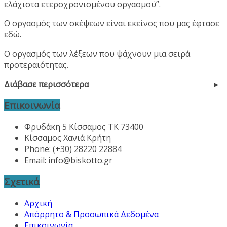
ελάχιστα ετεροχρονισμένου οργασμού”.
Ο οργασμός των σκέψεων είναι εκείνος που μας έφτασε
εδώ.
Ο οργασμός των λέξεων που ψάχνουν μια σειρά
προτεραιότητας.
Διάβασε περισσότερα
Επικοινωνία
Φρυδάκη 5 Κίσσαμος ΤΚ 73400
Κίσσαμος Χανιά Κρήτη
Phone: (+30) 28220 22884
Email:
info@biskotto.gr
Σχετικά
Αρχική
Απόρρητο & Προσωπικά Δεδομένα
Επικοινωνία