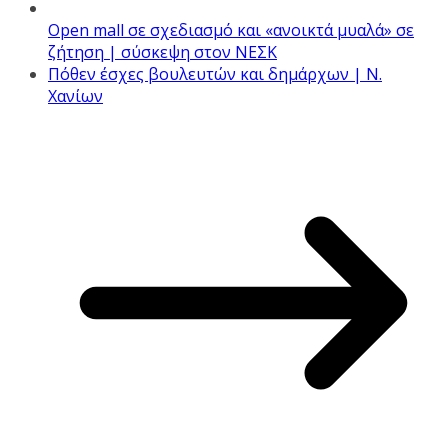
Open mall σε σχεδιασμό και «ανοικτά μυαλά» σε
ζήτηση | σύσκεψη στον ΝΕΣΚ
Πόθεν έσχες βουλευτών και δημάρχων | Ν.
Χανίων