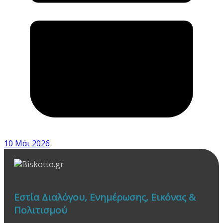
10 Μάι 2026
Εστία Διαλόγου, Ενημέρωσης, Εικόνας &
Πολιτισμού