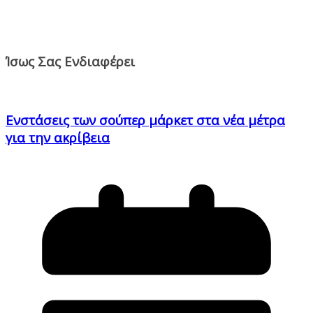
Ίσως Σας Ενδιαφέρει
Ενστάσεις των σούπερ μάρκετ στα νέα μέτρα
για την ακρίβεια