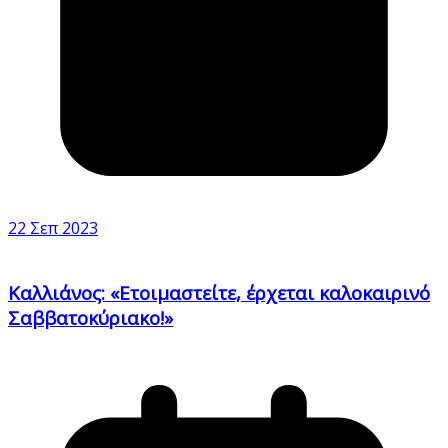
22 Σεπ 2023
Καλλιάνος: «Ετοιμαστείτε, έρχεται καλοκαιρινό
Σαββατοκύριακο!»