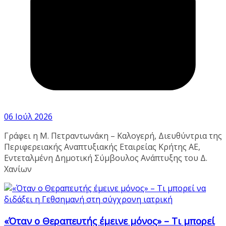
06 Ιούλ 2026
Γράφει η Μ. Πετραντωνάκη – Καλογερή, Διευθύντρια της
Περιφερειακής Αναπτυξιακής Εταιρείας Κρήτης ΑΕ,
Εντεταλμένη Δημοτική Σύμβουλος Ανάπτυξης του Δ.
Χανίων
«Όταν ο Θεραπευτής έμεινε μόνος» – Τι μπορεί