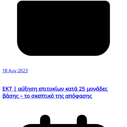
18 Αυγ 2023
ΕΚΤ | αύξηση επιτοκίων κατά 25 μονάδες
βάσης – το σκεπτικό της απόφασης