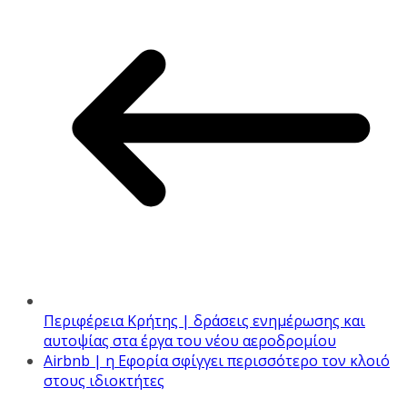
Περιφέρεια Κρήτης | δράσεις ενημέρωσης και
αυτοψίας στα έργα του νέου αεροδρομίου
Airbnb | η Εφορία σφίγγει περισσότερο τον κλοιό
στους ιδιοκτήτες