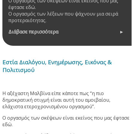
Ο οργασμός των σκέψεων είναι εκείνος που μας
έφτασε εδώ.
Ο οργασμός των λέξεων που ψάχνουν μια σειρά
προτεραιότητας.
Διάβασε περισσότερα
Εστία Διαλόγου, Ενημέρωσης, Εικόνας &
Πολιτισμού
Η αξέχαστη Μαλβίνα είπε κάποτε πως “η πιο
δημοκρατική στιγμή είναι αυτή του αμοιβαίου,
ελάχιστα ετεροχρονισμένου οργασμού”.
Ο οργασμός των σκέψεων είναι εκείνος που μας έφτασε
εδώ.