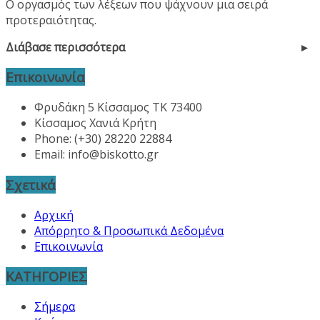
Ο οργασμός των λέξεων που ψάχνουν μια σειρά
προτεραιότητας.
Διάβασε περισσότερα
Επικοινωνία
Φρυδάκη 5 Κίσσαμος ΤΚ 73400
Κίσσαμος Χανιά Κρήτη
Phone: (+30) 28220 22884
Email:
info@biskotto.gr
Σχετικά
Αρχική
Απόρρητο & Προσωπικά Δεδομένα
Επικοινωνία
ΚΑΤΗΓΟΡΙΕΣ
Σήμερα