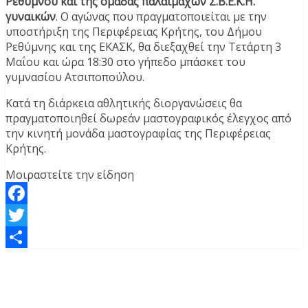
Ρεθύμνου και της ομάδας παλαιμάχων Σ.Β.Ε.Κ.Η.
γυναικών
. Ο αγώνας που πραγματοποιείται με την
υποστήριξη της Περιφέρειας Κρήτης, του Δήμου
Ρεθύμνης και της ΕΚΑΣΚ, θα διεξαχθεί την Τετάρτη 3
Μαΐου και ώρα 18:30 στο γήπεδο μπάσκετ του
γυμνασίου Ατσιποπούλου.
Κατά τη διάρκεια αθλητικής διοργανώσεις θα
πραγματοποιηθεί δωρεάν μαστογραφικός έλεγχος από
την κινητή μονάδα μαστογραφίας της Περιφέρειας
Κρήτης.
Μοιραστείτε την είδηση
Facebook
Twitter
Μοιραστείτε