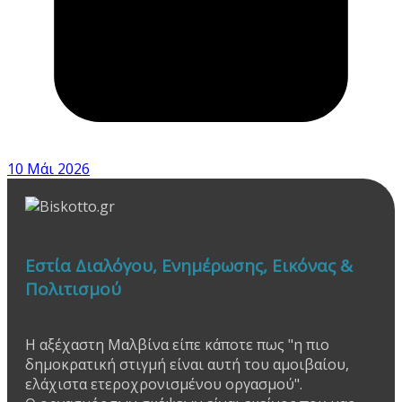
10 Μάι 2026
Εστία Διαλόγου, Ενημέρωσης, Εικόνας &
Πολιτισμού
Η αξέχαστη Μαλβίνα είπε κάποτε πως "η πιο
δημοκρατική στιγμή είναι αυτή του αμοιβαίου,
ελάχιστα ετεροχρονισμένου οργασμού".