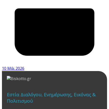
10 Μάι 2026
Εστία Διαλόγου, Ενημέρωσης, Εικόνας &
Πολιτισμού