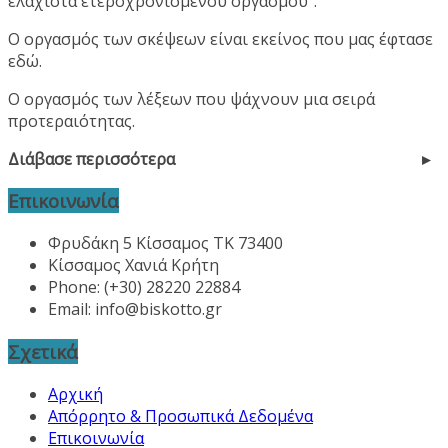
ελάχιστα ετεροχρονισμένου οργασμού”.
Ο οργασμός των σκέψεων είναι εκείνος που μας έφτασε
εδώ.
Ο οργασμός των λέξεων που ψάχνουν μια σειρά
προτεραιότητας.
Διάβασε περισσότερα
Επικοινωνία
Φρυδάκη 5 Κίσσαμος ΤΚ 73400
Κίσσαμος Χανιά Κρήτη
Phone: (+30) 28220 22884
Email:
info@biskotto.gr
Σχετικά
Αρχική
Απόρρητο & Προσωπικά Δεδομένα
Επικοινωνία