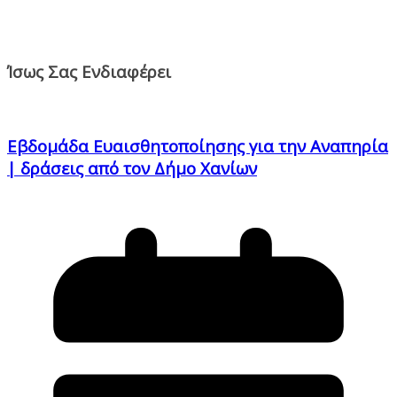
Ίσως Σας Ενδιαφέρει
Εβδομάδα Ευαισθητοποίησης για την Αναπηρία
| δράσεις από τον Δήμο Χανίων