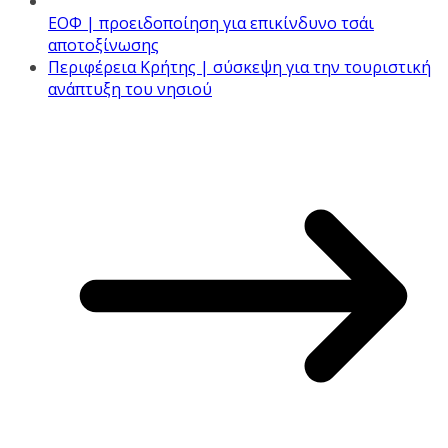
ΕΟΦ | προειδοποίηση για επικίνδυνο τσάι
αποτοξίνωσης
Περιφέρεια Κρήτης | σύσκεψη για την τουριστική
ανάπτυξη του νησιού