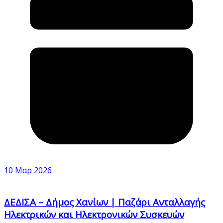
10 Μαρ 2026
ΔΕΔΙΣΑ – Δήμος Χανίων | Παζάρι Ανταλλαγής
Ηλεκτρικών και Ηλεκτρονικών Συσκευών