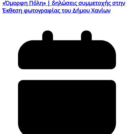
«Όμορφη Πόλη» | δηλώσεις συμμετοχής στην
Έκθεση φωτογραφίας του Δήμου Χανίων