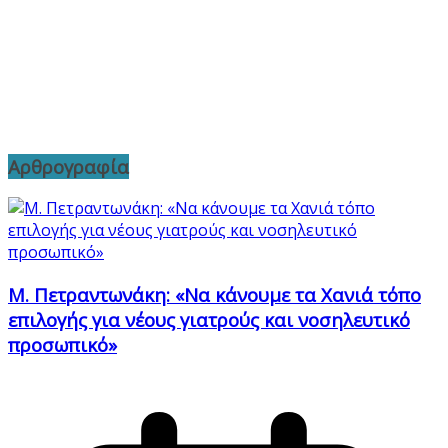
Αρθρογραφία
Μ. Πετραντωνάκη: «Να κάνουμε τα Χανιά τόπο
επιλογής για νέους γιατρούς και νοσηλευτικό
προσωπικό»