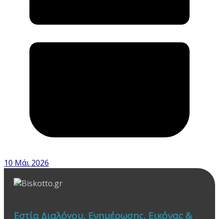
10 Μάι 2026
Εστία Διαλόγου, Ενημέρωσης, Εικόνας &