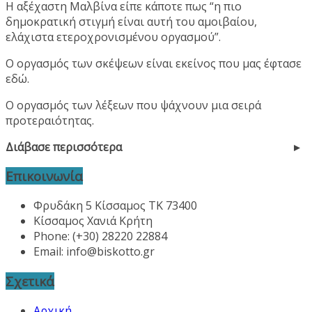
Η αξέχαστη Μαλβίνα είπε κάποτε πως “η πιο
δημοκρατική στιγμή είναι αυτή του αμοιβαίου,
ελάχιστα ετεροχρονισμένου οργασμού”.
Ο οργασμός των σκέψεων είναι εκείνος που μας έφτασε
εδώ.
Ο οργασμός των λέξεων που ψάχνουν μια σειρά
προτεραιότητας.
Διάβασε περισσότερα
Επικοινωνία
Φρυδάκη 5 Κίσσαμος ΤΚ 73400
Κίσσαμος Χανιά Κρήτη
Phone: (+30) 28220 22884
Email:
info@biskotto.gr
Σχετικά
Αρχική