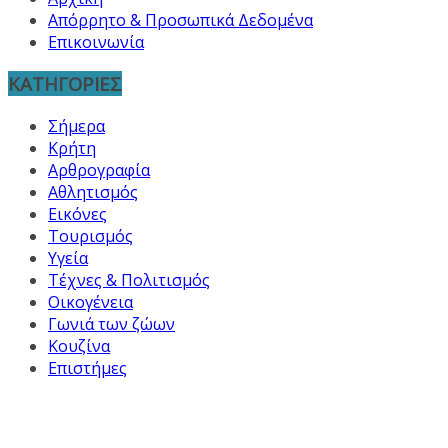
Απόρρητο & Προσωπικά Δεδομένα
Επικοινωνία
ΚΑΤΗΓΟΡΙΕΣ
Σήμερα
Κρήτη
Αρθρογραφία
Αθλητισμός
Εικόνες
Τουρισμός
Υγεία
Τέχνες & Πολιτισμός
Οικογένεια
Γωνιά των ζώων
Κουζίνα
Επιστήμες