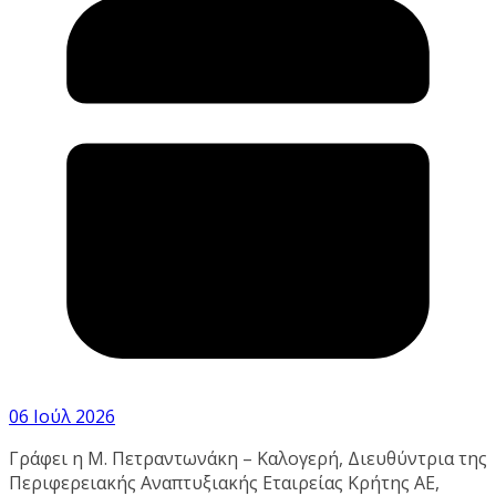
06 Ιούλ 2026
Γράφει η Μ. Πετραντωνάκη – Καλογερή, Διευθύντρια της
Περιφερειακής Αναπτυξιακής Εταιρείας Κρήτης ΑΕ,