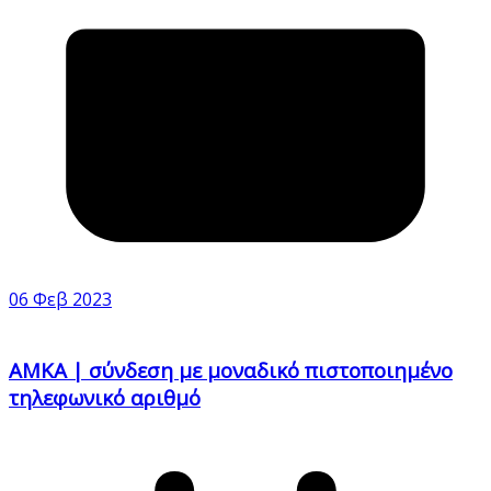
06 Φεβ 2023
ΑΜΚΑ | σύνδεση με μοναδικό πιστοποιημένο
τηλεφωνικό αριθμό