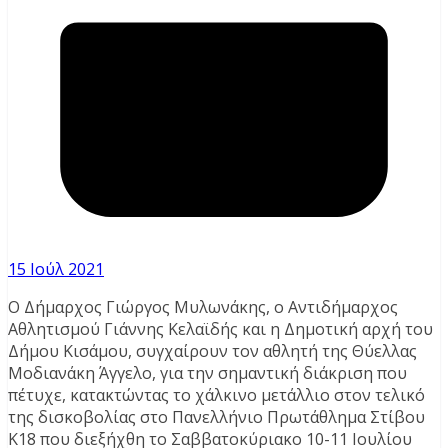
15 Ιούλ 2021
Ο Δήμαρχος Γιώργος Μυλωνάκης, ο Αντιδήμαρχος
Αθλητισμού Γιάννης Κελαϊδής και η Δημοτική αρχή του
Δήμου Κισάμου, συγχαίρουν τον αθλητή της Θύελλας
Μοδιανάκη Άγγελο, για την σημαντική διάκριση που
πέτυχε, κατακτώντας το χάλκινο μετάλλιο στον τελικό
της δισκοβολίας στο Πανελλήνιο Πρωτάθλημα Στίβου
Κ18 που διεξήχθη το Σαββατοκύριακο 10-11 Ιουλίου