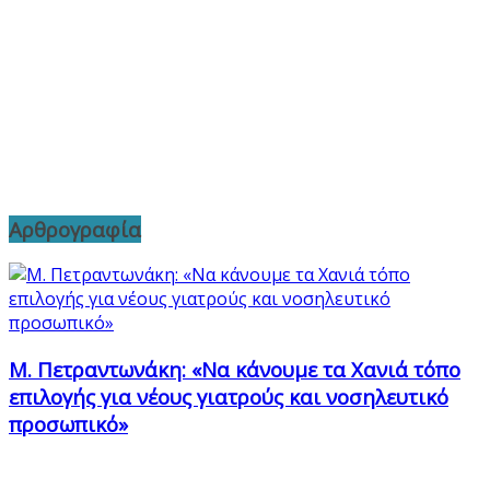
Αρθρογραφία
Μ. Πετραντωνάκη: «Να κάνουμε τα Χανιά τόπο
επιλογής για νέους γιατρούς και νοσηλευτικό
προσωπικό»