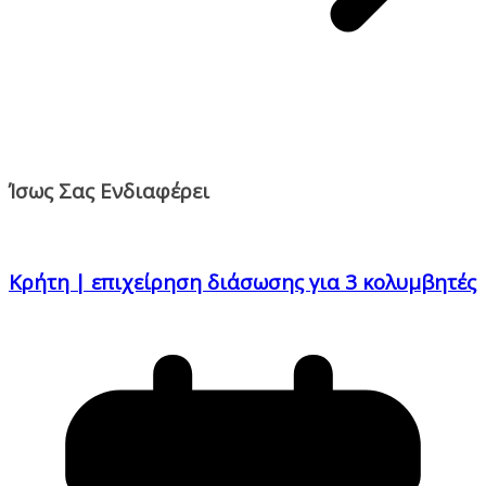
Ίσως Σας Ενδιαφέρει
Κρήτη | επιχείρηση διάσωσης για 3 κολυμβητές