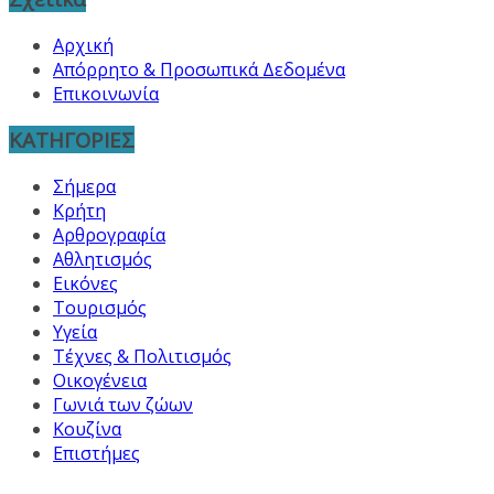
Αρχική
Απόρρητο & Προσωπικά Δεδομένα
Επικοινωνία
ΚΑΤΗΓΟΡΙΕΣ
Σήμερα
Κρήτη
Αρθρογραφία
Αθλητισμός
Εικόνες
Τουρισμός
Υγεία
Τέχνες & Πολιτισμός
Οικογένεια
Γωνιά των ζώων
Κουζίνα
Επιστήμες