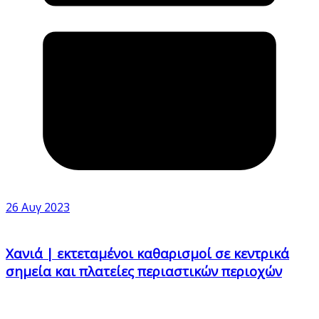
26 Αυγ 2023
Χανιά | εκτεταμένοι καθαρισμοί σε κεντρικά
σημεία και πλατείες περιαστικών περιοχών