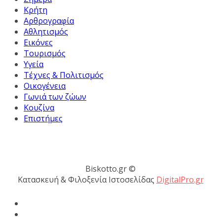
Κρήτη
Αρθρογραφία
Αθλητισμός
Εικόνες
Τουρισμός
Υγεία
Τέχνες & Πολιτισμός
Οικογένεια
Γωνιά των ζώων
Κουζίνα
Επιστήμες
Biskotto.gr ©
Κατασκευή & Φιλοξενία Ιστοσελίδας
DigitalPro.gr