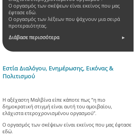
Ο οργασμός των σκέψεων είναι εκείνος που μας
έφτασε εδώ.
Ο οργασμός των λέξεων που ψάχνουν μια σειρά
προτεραιότητας.
Διάβασε περισσότερα
Εστία Διαλόγου, Ενημέρωσης, Εικόνας &
Πολιτισμού
Η αξέχαστη Μαλβίνα είπε κάποτε πως “η πιο
δημοκρατική στιγμή είναι αυτή του αμοιβαίου,
ελάχιστα ετεροχρονισμένου οργασμού”.
Ο οργασμός των σκέψεων είναι εκείνος που μας έφτασε
εδώ.