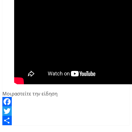
Μοιραστείτε την είδηση
Facebook
Twitter
Μοιραστείτε