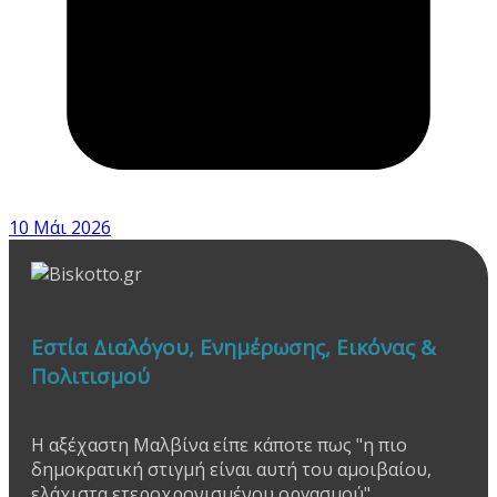
10 Μάι 2026
Εστία Διαλόγου, Ενημέρωσης, Εικόνας &
Πολιτισμού
Η αξέχαστη Μαλβίνα είπε κάποτε πως "η πιο
δημοκρατική στιγμή είναι αυτή του αμοιβαίου,
ελάχιστα ετεροχρονισμένου οργασμού".