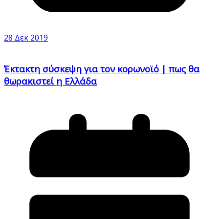
28 Δεκ 2019
Έκτακτη σύσκεψη για τον κορωνοϊό | πως θα
θωρακιστεί η Ελλάδα