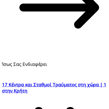
Ίσως Σας Ενδιαφέρει
17 Κέντρα και Σταθμοί Τραύματος στη χώρα | 1
στην Κρήτη