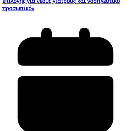
επιλογής για νέους γιατρούς και νοσηλευτικό
προσωπικό»