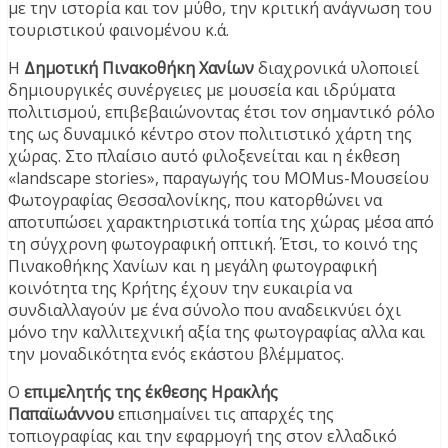
με την ιστορία και τον μύθο, την κριτική ανάγνωση του
τουριστικού φαινομένου κ.ά.
Η
Δημοτική Πινακοθήκη Χανίων
διαχρονικά υλοποιεί
δημιουργικές συνέργειες με μουσεία και ιδρύματα
πολιτισμού, επιβεβαιώνοντας έτσι τον σημαντικό ρόλο
της ως δυναμικό κέντρο στον πολιτιστικό χάρτη της
χώρας. Στο πλαίσιο αυτό φιλοξενείται και η έκθεση
«landscape stories», παραγωγής του MOMus-Μουσείου
Φωτογραφίας Θεσσαλονίκης, που κατορθώνει να
αποτυπώσει χαρακτηριστικά τοπία της χώρας μέσα από
τη σύγχρονη φωτογραφική οπτική. Έτσι, το κοινό της
Πινακοθήκης Χανίων και η μεγάλη φωτογραφική
κοινότητα της Κρήτης έχουν την ευκαιρία να
συνδιαλλαγούν με ένα σύνολο που αναδεικνύει όχι
μόνο την καλλιτεχνική αξία της φωτογραφίας αλλα και
την μοναδικότητα ενός εκάστου βλέμματος.
Ο
επιμελητής της έκθεσης Ηρακλής
Παπαϊωάννου
επισημαίνει τις απαρχές της
τοπιογραφίας και την εφαρμογή της στον ελλαδικό