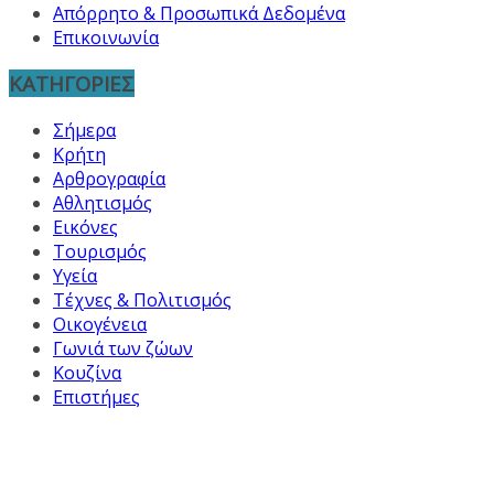
Απόρρητο & Προσωπικά Δεδομένα
Επικοινωνία
ΚΑΤΗΓΟΡΙΕΣ
Σήμερα
Κρήτη
Αρθρογραφία
Αθλητισμός
Εικόνες
Τουρισμός
Υγεία
Τέχνες & Πολιτισμός
Οικογένεια
Γωνιά των ζώων
Κουζίνα
Επιστήμες