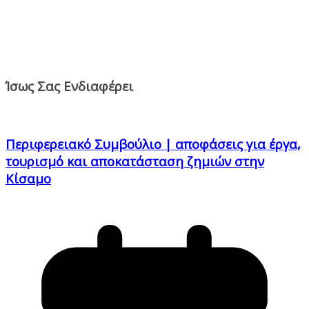
Ίσως Σας Ενδιαφέρει
Περιφερειακό Συμβούλιο | αποφάσεις για έργα,
τουρισμό και αποκατάσταση ζημιών στην
Κίσαμο