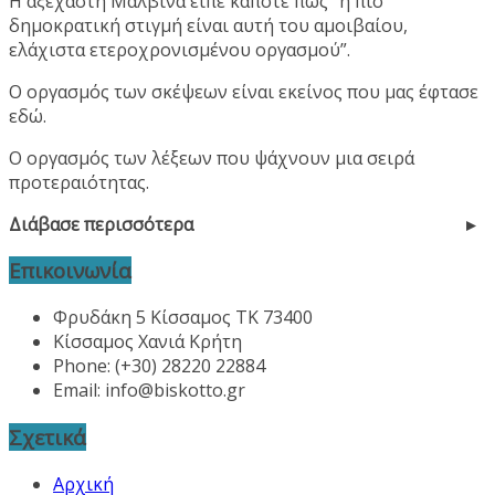
Η αξέχαστη Μαλβίνα είπε κάποτε πως “η πιο
δημοκρατική στιγμή είναι αυτή του αμοιβαίου,
ελάχιστα ετεροχρονισμένου οργασμού”.
Ο οργασμός των σκέψεων είναι εκείνος που μας έφτασε
εδώ.
Ο οργασμός των λέξεων που ψάχνουν μια σειρά
προτεραιότητας.
Διάβασε περισσότερα
Επικοινωνία
Φρυδάκη 5 Κίσσαμος ΤΚ 73400
Κίσσαμος Χανιά Κρήτη
Phone: (+30) 28220 22884
Email:
info@biskotto.gr
Σχετικά
Αρχική