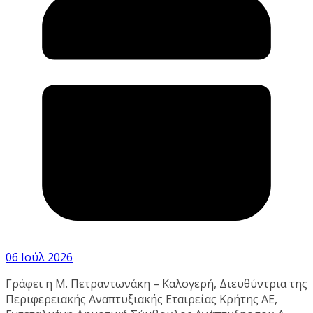
06 Ιούλ 2026
Γράφει η Μ. Πετραντωνάκη – Καλογερή, Διευθύντρια της
Περιφερειακής Αναπτυξιακής Εταιρείας Κρήτης ΑΕ,