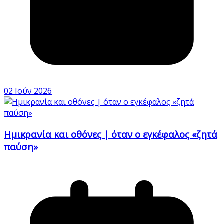
02 Ιούν 2026
Ημικρανία και οθόνες | όταν ο εγκέφαλος «ζητά
παύση»