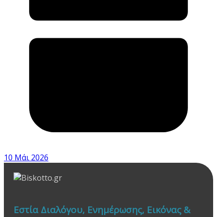
10 Μάι 2026
Εστία Διαλόγου, Ενημέρωσης, Εικόνας &