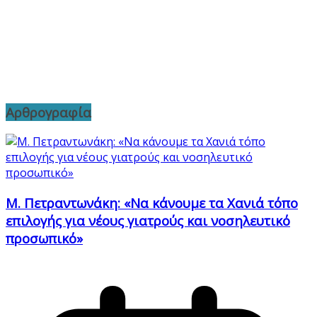
Αρθρογραφία
Μ. Πετραντωνάκη: «Να κάνουμε τα Χανιά τόπο
επιλογής για νέους γιατρούς και νοσηλευτικό
προσωπικό»