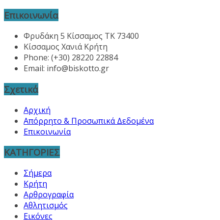
Επικοινωνία
Φρυδάκη 5 Κίσσαμος ΤΚ 73400
Κίσσαμος Χανιά Κρήτη
Phone: (+30) 28220 22884
Email:
info@biskotto.gr
Σχετικά
Αρχική
Απόρρητο & Προσωπικά Δεδομένα
Επικοινωνία
ΚΑΤΗΓΟΡΙΕΣ
Σήμερα
Κρήτη
Αρθρογραφία
Αθλητισμός
Εικόνες