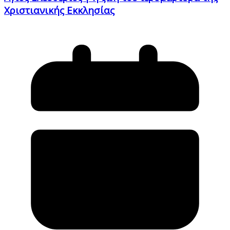
Χριστιανικής Εκκλησίας