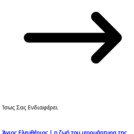
Ίσως Σας Ενδιαφέρει
Άγιος Ελευθέριος | η ζωή του ιερομάρτυρα της