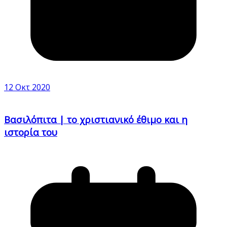
12 Οκτ 2020
Βασιλόπιτα | το χριστιανικό έθιμο και η
ιστορία του