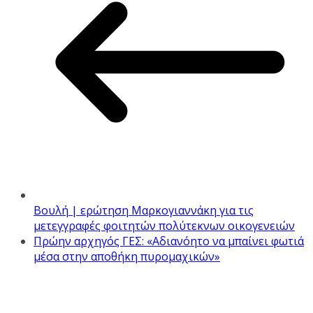
Βουλή | ερώτηση Μαρκογιαννάκη για τις
μετεγγραφές φοιτητών πολύτεκνων οικογενειών
Πρώην αρχηγός ΓΕΣ: «Αδιανόητο να μπαίνει φωτιά
μέσα στην αποθήκη πυρομαχικών»