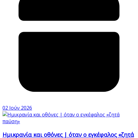
02 Ιούν 2026
Ημικρανία και οθόνες | όταν ο εγκέφαλος «ζητά