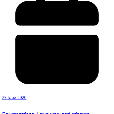
29 Ιούλ 2020
Πανεπιστήμια | ανοίγουν από σήμερα –