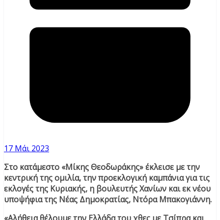
17 Μάι 2023
Στο κατάμεστο «Μίκης Θεοδωράκης» έκλεισε με την
κεντρική της ομιλία, την προεκλογική καμπάνια για τις
εκλογές της Κυριακής, η βουλευτής Χανίων και εκ νέου
υποψήφια της Νέας Δημοκρατίας, Ντόρα Μπακογιάννη.
«Αλήθεια θέλουμε την Ελλάδα του χθες με Τσίπρα και