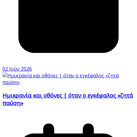
02 Ιούν 2026
Ημικρανία και οθόνες | όταν ο εγκέφαλος «ζητά
παύση»