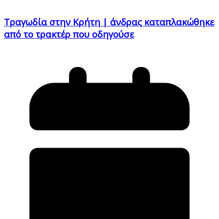
Τραγωδία στην Κρήτη | άνδρας καταπλακώθηκε
από το τρακτέρ που οδηγούσε