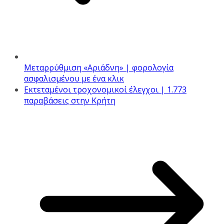
Μεταρρύθμιση «Αριάδνη» | φορολογία
ασφαλισμένου με ένα κλικ
Εκτεταμένοι τροχονομικοί έλεγχοι | 1.773
παραβάσεις στην Κρήτη