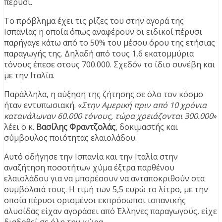
πέρυσι.
Το πρόβλημα έχει τις ρίζες του στην αγορά της
Ισπανίας η οποία όπως αναφέρουν οι ειδικοί πέρυσι
παρήγαγε κάτω από το 50% του μέσου όρου της ετήσιας
παραγωγής της. Δηλαδή από τους 1,6 εκατομμύρια
τόνους έπεσε στους 700.000. Σχεδόν το ίδιο συνέβη και
με την Ιταλία.
Παράλληλα, η αύξηση της ζήτησης σε όλο τον κόσμο
ήταν εντυπωσιακή. «
Στην Αμερική πριν από 10 χρόνια
κατανάλωναν 60.000 τόνους, τώρα χρειάζονται 300.000
»
λέει ο κ.
Βασίλης Φραντζολάς
, δοκιμαστής και
σύμβουλος ποιότητας ελαιολάδου.
Αυτό οδήγησε την Ισπανία και την Ιταλία στην
αναζήτηση ποσοτήτων χύμα έξτρα παρθένου
ελαιολάδου για να μπορέσουν να ανταποκριθούν στα
συμβόλαιά τους. Η τιμή των 5,5 ευρώ το λίτρο, με την
οποία πέρυσι ορισμένοι εκπρόσωποι ισπανικής
αλυσίδας είχαν αγοράσει από Έλληνες παραγωγούς, είχε