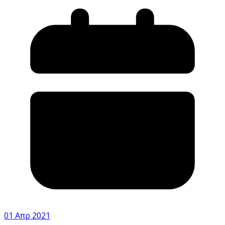
01 Απρ 2021