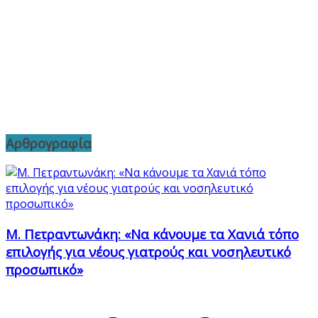
Αρθρογραφία
Μ. Πετραντωνάκη: «Να κάνουμε τα Χανιά τόπο
επιλογής για νέους γιατρούς και νοσηλευτικό
προσωπικό»