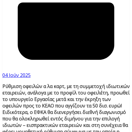
04 Ιούν 2025
Ρύθμιση οφειλών α λα καρτ, με τη συμμετοχή ιδιωτικών
εταιρειών, ανάλογα με το προφίλ του οφειλέτη, προωθεί
το υπουργείο Εργασίας μετά και την έκρηξη των
οφειλών προς το ΚΕΑΟ που αγγίζουν τα 50 δισ. ευρώ!
Ειδικότερα, ο ΕΦΚΑ θα διενεργήσει διεθνή διαγωνισμό
που θα ολοκληρωθεί εντός διμήνου για την επιλογή
ιδιωτών – εισπρακτικών εταιρειών και στη συνέχεια θα
φέρει νομοθετική ρύθμιση σύμφωνα με την οποία η