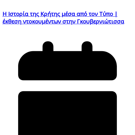
Η Ιστορία της Κρήτης μέσα από τον Τύπο |
έκθεση ντοκουμέντων στην Γκουβερνιώτισσα