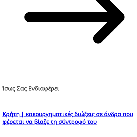
Ίσως Σας Ενδιαφέρει
Κρήτη | κακουργηματικές διώξεις σε άνδρα που
φέρεται να βίαζε τη σύντροφό του