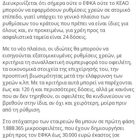
Διευκρινίζεται ότι σήμερα ούτε ο ΕΦΚΑ ούτε το ΚΕΑΟ
μπορούν να εφαρμόσουν ρυθμίσεις χρεών σε ατομικό
επίπεδο, γιατί υπάρχει το γενικό πλαίσιο των
ρυθμίσεων του κράτους που πρέπει να είναι ίδιες για
όλους και, εν προκειμένω, για χρέη προς τα
ασφαλιστικά ταμεία είναι 24 δόσεις.
Με το νέο πλαίσιο, οι ιδιώτες θα μπορούν να
εισηγούνται εξατομικευμένες ρυθμίσεις χρεών, με
κριτήρια τη συναλλακτική συμπεριφορά του οφειλέτη,
τα οικονομικά στοιχεία της επιχείρησής του, την
προοπτική βιωσιμότητας μετά την ελάφρυνση των
χρεών κ.λπ. Με τα κριτήρια αυτά μπορεί να παρέχονται
έως και 120 ή και περισσότερες δόσεις, αλλά με κανόνες
που αν δεν τηρηθούν, οι οφειλέτες θα κινδυνεύουν να
βρεθούν στην ίδια, αν όχι και χειρότερη, μοίρα πριν
από τη ρύθμιση.
Στο στόχαστρο των εταιρειών θα μπουν σε πρώτη φάση
1.888.365 μικροοφειλέτες, που έχουν δημιουργήσει
χρέη προς τον ΕΦΚΑ έως 30.000 ευρώ έκαστος (σε