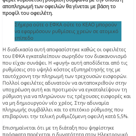
αποπληρωμή των οφειλών θα γίνεται με βάση το
προφίλ του οφειλέτη.
Σήμερα ούτε ο ΕΦΚΑ ούτε το ΚΕΑΟ μπορούν
να εφαρμόσουν ρυθμίσεις χρεών σε ατομικό
επίπεδο
Η διαδικασία αυτή αποφασίστηκε καθώς οι οφειλέτες
του ΕΦΚΑ εγκαταλείπουν σωρηδόν τον διακανονισμό
που είχαν συνάψει. Η «φυγή» αυτή αποδίδεται από τις
ρυθμίσεις στο υψηλό κόστος εξυπηρέτησής της με
ταυτόχρονη την πληρωμή των τρεχουσών εισφορών.
Πολλοί οφειλέτες αδυνατούν να ανταποκριθούν στην
υποχρέωση αυτή και προτιμούν να εγκαταλείψουν τη
ρύθμιση για να πληρώνουν τις τρέχουσες εισφορές και
να μη δημιουργούν νέο χρέος. Στην αδυναμία
πληρωμής συμβάλλει και το επιτόκιο ρύθμισης που
επιβαρύνει την τελική ρυθμιζόμενη οφειλή κατά 5,5%.
Επισημαίνεται ότι με τη διάταξη που ψηφίστηκε
πρόσφατα παρέχεται η δυνατότητα στον Ηλεκτρονικό