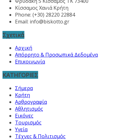
Φρυδάκη 5 Κίσσαμος ΤΚ 73400
Κίσσαμος Χανιά Κρήτη
Phone: (+30) 28220 22884
Email:
info@biskotto.gr
Σχετικά
Αρχική
Απόρρητο & Προσωπικά Δεδομένα
Επικοινωνία
ΚΑΤΗΓΟΡΙΕΣ
Σήμερα
Κρήτη
Αρθρογραφία
Αθλητισμός
Εικόνες
Τουρισμός
Υγεία
Τέχνες & Πολιτισμός