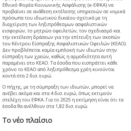
Εθνικό Φορέα Κοινωνικής Ασφάλισης (e-ΕΦΚΑ) να
προβαίνει σε ανάθεση εκτέλεσης υπηρεσιών σε νομικά
πρόσωπα του ιδιωτικού δικαίου σχετικά με τη
διαχείριση των ληξιπρόθεσμων ασφαλιστικών
εισφορών, το μητρώο οφειλετών, τον σχεδιασμό και
την εκτέλεση δράσεων για την επίτευξη των σκοπών
του Κέντρου Είσπραξης Ασφαλιστικών Οφειλών (ΚΕΑΟ).
Δεν προβλέπεται καμία εμπλοκή των ιδιωτών στην
είσπραξη των χρεών, καθώς η αρμοδιότητα αυτή
παραμένει στο ΚΕΑΟ. Τα έσοδα που εισπράττει κάθε
χρόνο το ΚΕΑΟ από ληξιπρόθεσμα χρέη κινούνται
κοντά στα 2 δισ. ευρώ.
Ο πήχης, με τη σύμπραξη των ιδιωτών, μπορεί να
ανέβει ακόμα και στα 4 δισ. ευρώ, όπως εκτιμούν
στελέχη του ΕΦΚΑ. Για το 2025 η εκτίμηση είναι ότι τα
έσοδα θα ανέλθουν στα 1,82 δισ. ευρώ.
Το νέο πλαίσιο