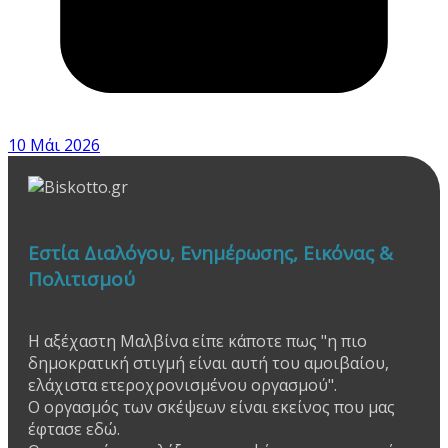
10 Μάι 2026
Εστία Διαλόγου, Ενημέρωσης, Εικόνας &
Πολιτισμού
Η αξέχαστη Μαλβίνα είπε κάποτε πως "η πιο
δημοκρατική στιγμή είναι αυτή του αμοιβαίου,
ελάχιστα ετεροχρονισμένου οργασμού".
Ο οργασμός των σκέψεων είναι εκείνος που μας
έφτασε εδώ.