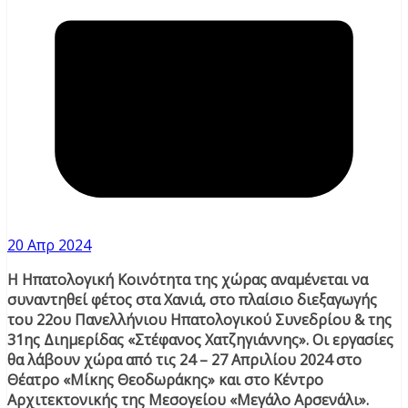
20 Απρ 2024
H Ηπατολογική Κοινότητα της χώρας αναμένεται να
συναντηθεί φέτος στα Χανιά, στο πλαίσιο διεξαγωγής
του 22ου Πανελλήνιου Ηπατολογικού Συνεδρίου & της
31ης Διημερίδας «Στέφανος Χατζηγιάννης». Οι εργασίες
θα λάβουν χώρα από τις 24 – 27 Απριλίου 2024 στο
Θέατρο «Μίκης Θεοδωράκης» και στο Κέντρο
Αρχιτεκτονικής της Μεσογείου «Μεγάλο Αρσενάλι»
.