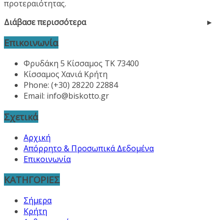
προτεραιότητας.
Διάβασε περισσότερα
Επικοινωνία
Φρυδάκη 5 Κίσσαμος ΤΚ 73400
Κίσσαμος Χανιά Κρήτη
Phone: (+30) 28220 22884
Email:
info@biskotto.gr
Σχετικά
Αρχική
Απόρρητο & Προσωπικά Δεδομένα
Επικοινωνία
ΚΑΤΗΓΟΡΙΕΣ
Σήμερα
Κρήτη