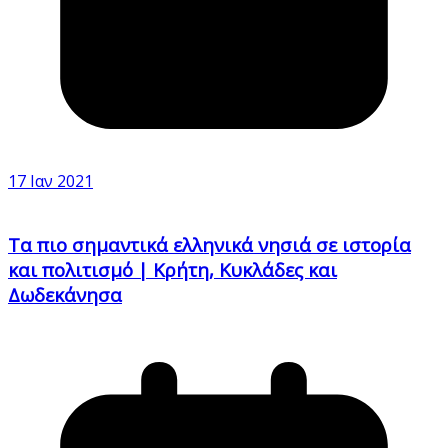
17 Ιαν 2021
Τα πιο σημαντικά ελληνικά νησιά σε ιστορία
και πολιτισμό | Κρήτη, Κυκλάδες και
Δωδεκάνησα