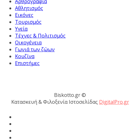
Αρθρογραφία
Αθλητισμός
Εικόνες
Τουρισμός
Υγεία
Τέχνες & Πολιτισμός
Οικογένεια
Γωνιά των ζώων
Κουζίνα
Επιστήμες
Biskotto.gr ©
Κατασκευή & Φιλοξενία Ιστοσελίδας
DigitalPro.gr