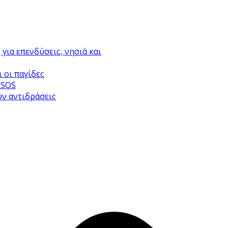
για επενδύσεις, νησιά και
 οι παγίδες
 SOS
ύν αντιδράσεις