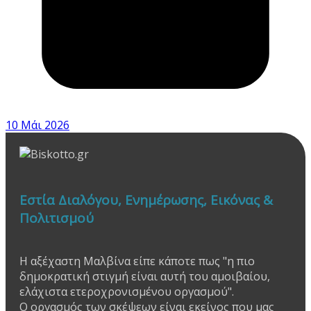
10 Μάι 2026
Εστία Διαλόγου, Ενημέρωσης, Εικόνας &
Πολιτισμού
Η αξέχαστη Μαλβίνα είπε κάποτε πως "η πιο
δημοκρατική στιγμή είναι αυτή του αμοιβαίου,
ελάχιστα ετεροχρονισμένου οργασμού".
Ο οργασμός των σκέψεων είναι εκείνος που μας