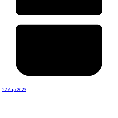
22 Απρ 2023