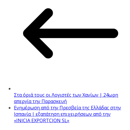
Στα όριά τους οι Λογιστές των Χανίων | 24ωρη
απεργία την Παρασκευή
Ενημέρωση από την Πρεσβεία της Ελλάδας στην
Ισπανία | εξαπάτηση επιχειρήσεων από την
«INICIA EXPORTCION SL»