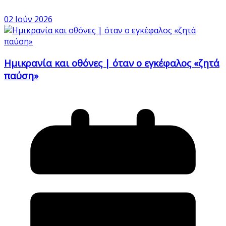
02 Ιούν 2026
Ημικρανία και οθόνες | όταν ο εγκέφαλος «ζητά
παύση»