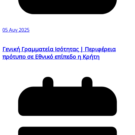
05 Αυγ 2025
Γενική Γραμματεία Ισότητας | Περιφέρεια
πρότυπο σε Εθνικό επίπεδο η Κρήτη