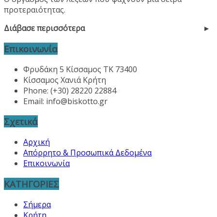
προτεραιότητας.
Διάβασε περισσότερα
Επικοινωνία
Φρυδάκη 5 Κίσσαμος ΤΚ 73400
Κίσσαμος Χανιά Κρήτη
Phone: (+30) 28220 22884
Email:
info@biskotto.gr
Σχετικά
Αρχική
Απόρρητο & Προσωπικά Δεδομένα
Επικοινωνία
ΚΑΤΗΓΟΡΙΕΣ
Σήμερα
Κρήτη