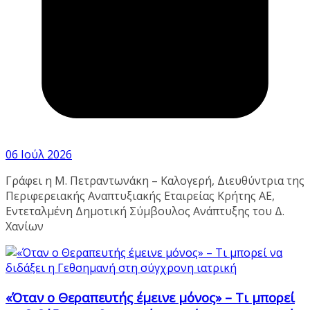
06 Ιούλ 2026
Γράφει η Μ. Πετραντωνάκη – Καλογερή, Διευθύντρια της
Περιφερειακής Αναπτυξιακής Εταιρείας Κρήτης ΑΕ,
Εντεταλμένη Δημοτική Σύμβουλος Ανάπτυξης του Δ.
Χανίων
«Όταν ο Θεραπευτής έμεινε μόνος» – Τι μπορεί