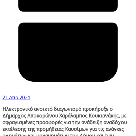
21 Απρ 2021
Ηλεκτρονικό ανοικτό διαγωνισμό προκήρυξε ο
Δήμαρχος Αποκορώνου Χαράλαμπος Κουκιανάκης, με
σφραγισμένες προσφορές για την ανάδειξη αναδόχου
εκτέλεσης της προμήθειας Καυσίμων για τις ανάγκες
οχημάτων και μηχανημάτων του Δήμου και των