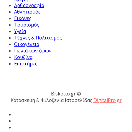
Αρθρογραφία
Αθλητισμός
Εικόνες
Τουρισμός
Υγεία
Τέχνες & Πολιτισμός
Οικογένεια
Γωνιά των ζώων
Κουζίνα
Επιστήμες
Biskotto.gr ©
Κατασκευή & Φιλοξενία Ιστοσελίδας
DigitalPro.gr