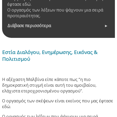
έφτασε εδώ.
Ο οργασμός των λέξεων που ψάχνουν μια σειρά
προτεραιότητας.
Διάβασε περισσότερα
Εστία Διαλόγου, Ενημέρωσης, Εικόνας &
Πολιτισμού
Η αξέχαστη Μαλβίνα είπε κάποτε πως “η πιο
δημοκρατική στιγμή είναι αυτή του αμοιβαίου,
ελάχιστα ετεροχρονισμένου οργασμού”.
Ο οργασμός των σκέψεων είναι εκείνος που μας έφτασε
εδώ.
Ο οργασμός των λέξεων που ψάχνουν μια σειρά