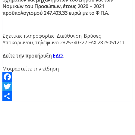
Νομικών του Προσώπων, έτους 2020 – 2021
προϋπολογισμού 247.403,33 ευρώ με το Φ.Π.Α.
Σχετικές πληροφορίες: Διεύθυνση: Βρύσες
Αποκορωνου, τηλέφωνο 2825340327 FAX 2825051211.
Δείτε την προκήρυξη
ΕΔΩ
.
Μοιραστείτε την είδηση
Facebook
Twitter
Μοιραστείτε