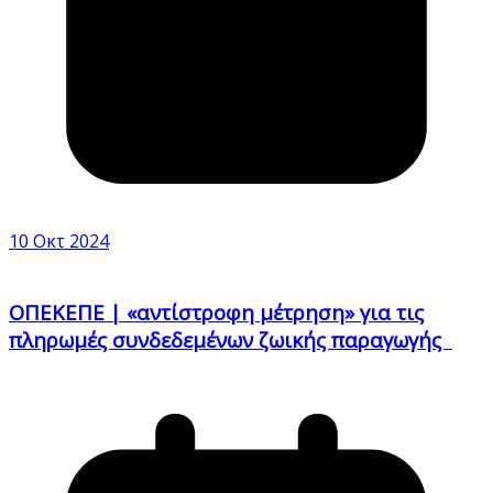
10 Οκτ 2024
ΟΠΕΚΕΠΕ | «αντίστροφη μέτρηση» για τις
πληρωμές συνδεδεμένων ζωικής παραγωγής