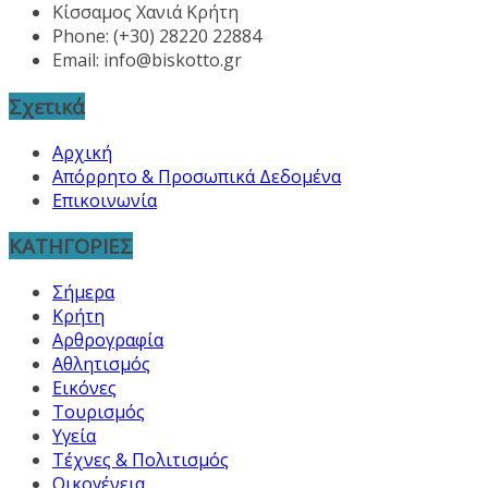
Κίσσαμος Χανιά Κρήτη
Phone: (+30) 28220 22884
Email:
info@biskotto.gr
Σχετικά
Αρχική
Απόρρητο & Προσωπικά Δεδομένα
Επικοινωνία
ΚΑΤΗΓΟΡΙΕΣ
Σήμερα
Κρήτη
Αρθρογραφία
Αθλητισμός
Εικόνες
Τουρισμός
Υγεία
Τέχνες & Πολιτισμός
Οικογένεια