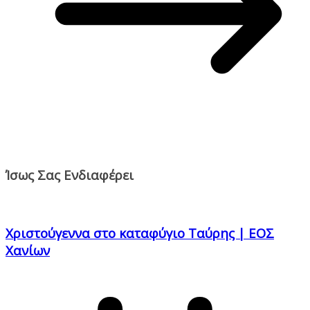
Ίσως Σας Ενδιαφέρει
Χριστούγεννα στο καταφύγιο Ταύρης | ΕΟΣ
Χανίων