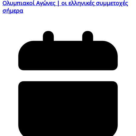
Ολυμπιακοί Αγώνες | οι ελληνικές συμμετοχές
σήμερα