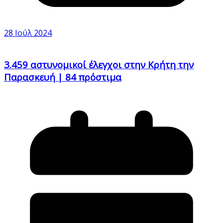
28 Ιούλ 2024
3.459 αστυνομικοί έλεγχοι στην Κρήτη την
Παρασκευή | 84 πρόστιμα