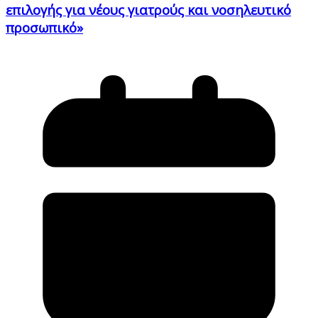
επιλογής για νέους γιατρούς και νοσηλευτικό
προσωπικό»