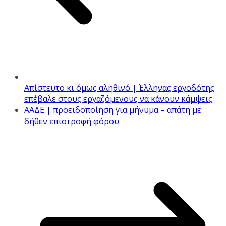
Απίστευτο κι όμως αληθινό | Έλληνας εργοδότης
επέβαλε στους εργαζόμενους να κάνουν κάμψεις
ΑΑΔΕ | προειδοποίηση για μήνυμα – απάτη με
δήθεν επιστροφή φόρου