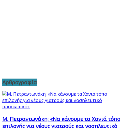
Αρθρογραφία
Μ. Πετραντωνάκη: «Να κάνουμε τα Χανιά τόπο
επιλογής για νέους γιατρούς και νοσηλευτικό