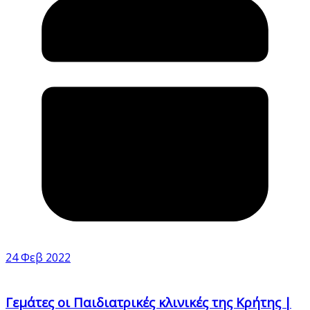
24 Φεβ 2022
Γεμάτες οι Παιδιατρικές κλινικές της Κρήτης |