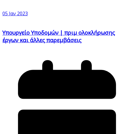
05 Ιαν 2023
Υπουργείο Υποδομών | πριμ ολοκλήρωσης
έργων και άλλες παρεμβάσεις