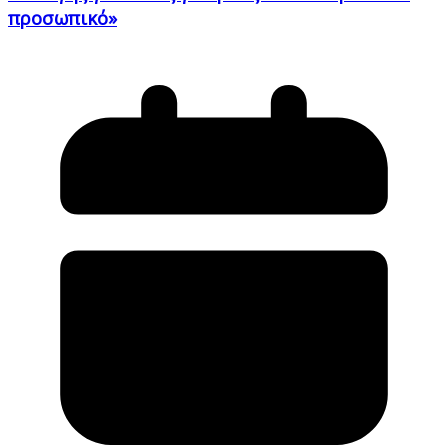
προσωπικό»