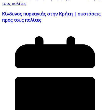
Κίνδυνος πυρκαγιάς στην Κρήτη | συστάσεις
προς τους πολίτες