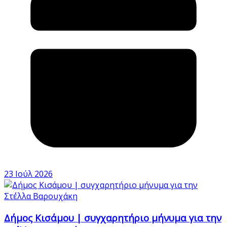
23 Ιούλ 2026
Δήμος Κισάμου | συγχαρητήριο μήνυμα για την