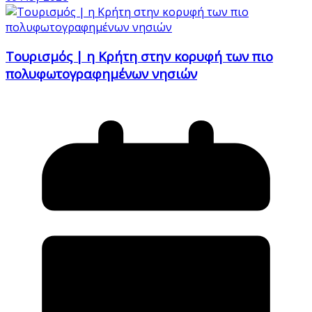
Τουρισμός | η Κρήτη στην κορυφή των πιο
πολυφωτογραφημένων νησιών