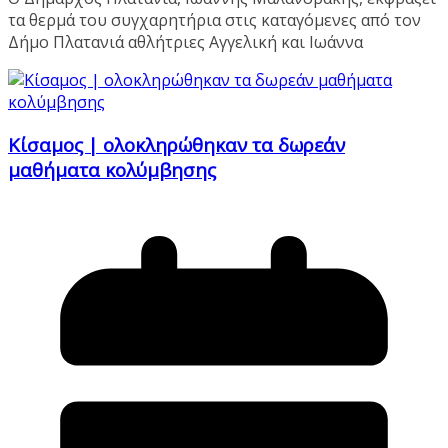
τα θερμά του συγχαρητήρια στις καταγόμενες από τον
Δήμο Πλατανιά αθλήτριες Αγγελική και Ιωάννα
Κίσαμος | ολοκληρώθηκαν τα δωρεάν
μαθήματα κολύμβησης