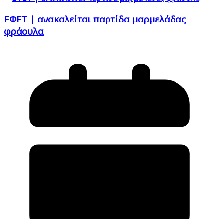
ΕΦΕΤ | ανακαλείται παρτίδα μαρμελάδας
φράουλα