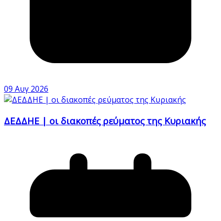
09 Αυγ 2026
ΔΕΔΔΗΕ | οι διακοπές ρεύματος της Κυριακής