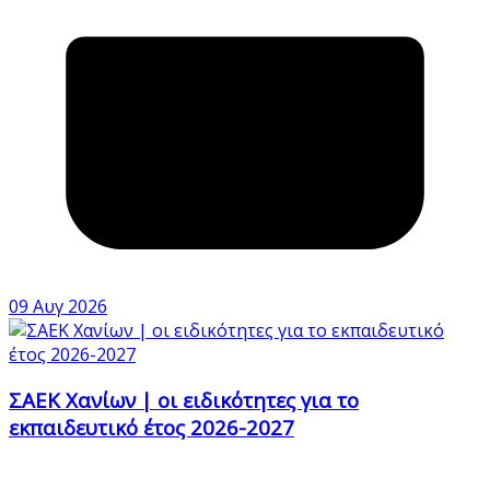
09 Αυγ 2026
ΣΑΕΚ Χανίων | οι ειδικότητες για το
εκπαιδευτικό έτος 2026-2027