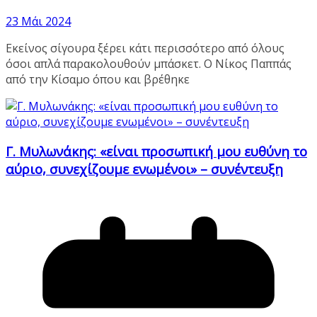
23 Μάι 2024
Εκείνος σίγουρα ξέρει κάτι περισσότερο από όλους
όσοι απλά παρακολουθούν μπάσκετ. Ο Νίκος Παππάς
από την Κίσαμο όπου και βρέθηκε
Γ. Μυλωνάκης: «είναι προσωπική μου ευθύνη το
αύριο, συνεχίζουμε ενωμένοι» – συνέντευξη