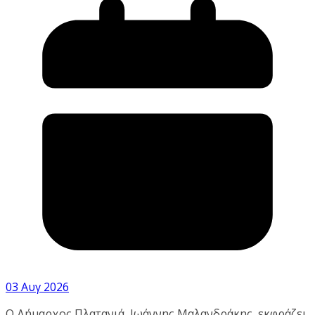
03 Αυγ 2026
Ο Δήμαρχος Πλατανιά, Ιωάννης Μαλανδράκης, εκφράζει